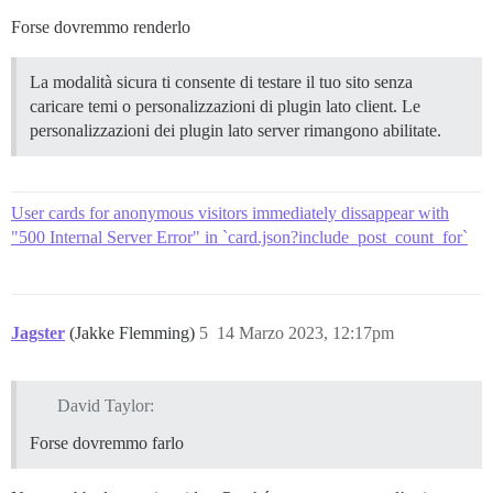
Forse dovremmo renderlo
La modalità sicura ti consente di testare il tuo sito senza
caricare temi o personalizzazioni di plugin lato client. Le
personalizzazioni dei plugin lato server rimangono abilitate.
User cards for anonymous visitors immediately dissappear with
"500 Internal Server Error" in `card.json?include_post_count_for`
Jagster
(Jakke Flemming)
5
14 Marzo 2023, 12:17pm
David Taylor:
Forse dovremmo farlo