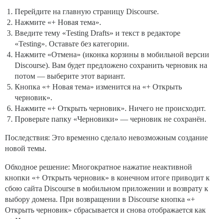
Перейдите на главную страницу Discourse.
Нажмите «+ Новая тема».
Введите тему «Testing Drafts» и текст в редакторе
«Testing». Оставьте без категории.
Нажмите «Отмена» (иконка корзины в мобильной версии
Discourse). Вам будет предложено сохранить черновик на
потом — выберите этот вариант.
Кнопка «+ Новая тема» изменится на «+ Открыть
черновик».
Нажмите «+ Открыть черновик». Ничего не происходит.
Проверьте папку «Черновики» — черновик не сохранён.
Последствия: Это временно сделало невозможным создание
новой темы.
Обходное решение: Многократное нажатие неактивной
кнопки «+ Открыть черновик» в конечном итоге приводит к
сбою сайта Discourse в мобильном приложении и возврату к
выбору домена. При возвращении в Discourse кнопка «+
Открыть черновик» сбрасывается и снова отображается как