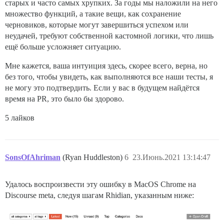
старых и часто самых хрупких. За годы мы наложили на него
множество функций, а такие вещи, как сохранение
черновиков, которые могут завершиться успехом или
неудачей, требуют собственной кастомной логики, что лишь
ещё больше усложняет ситуацию.
Мне кажется, ваша интуиция здесь, скорее всего, верна, но
без того, чтобы увидеть, как выполняются все наши тесты, я
не могу это подтвердить. Если у вас в будущем найдётся
время на PR, это было бы здорово.
5 лайков
SonsOfAhriman
(Ryan Huddleston)
6
23.Июнь.2021 13:14:47
Удалось воспроизвести эту ошибку в MacOS Chrome на
Discourse meta, следуя шагам Rhidian, указанным ниже: