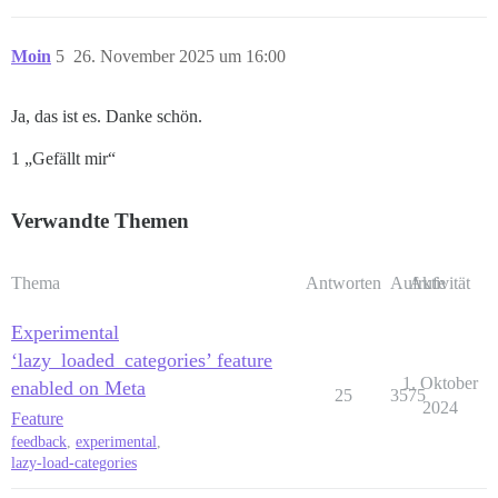
Moin
5
26. November 2025 um 16:00
Ja, das ist es. Danke schön.
1 „Gefällt mir“
Verwandte Themen
Thema
Antworten
Aufrufe
Aktivität
Experimental
‘lazy_loaded_categories’ feature
1. Oktober
enabled on Meta
25
3575
2024
Feature
feedback
,
experimental
,
lazy-load-categories