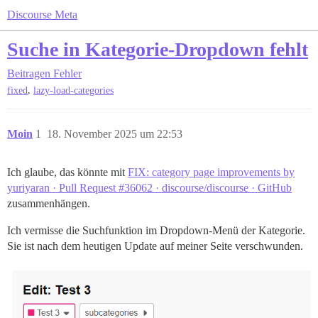
Discourse Meta
Suche in Kategorie-Dropdown fehlt
Beitragen
Fehler
,
fixed
lazy-load-categories
Moin
1
18. November 2025 um 22:53
Ich glaube, das könnte mit
FIX: category page improvements by
yuriyaran · Pull Request #36062 · discourse/discourse · GitHub
zusammenhängen.
Ich vermisse die Suchfunktion im Dropdown-Menü der Kategorie.
Sie ist nach dem heutigen Update auf meiner Seite verschwunden.