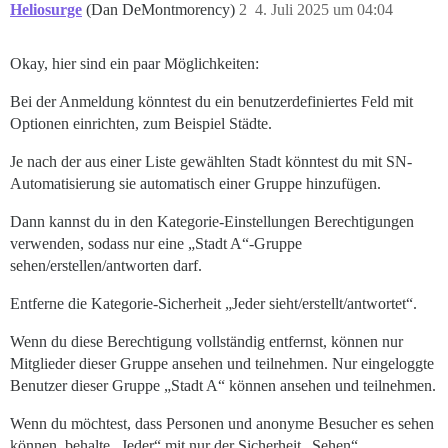
Heliosurge
(Dan DeMontmorency)
2
4. Juli 2025 um 04:04
Okay, hier sind ein paar Möglichkeiten:
Bei der Anmeldung könntest du ein benutzerdefiniertes Feld mit
Optionen einrichten, zum Beispiel Städte.
Je nach der aus einer Liste gewählten Stadt könntest du mit SN-
Automatisierung sie automatisch einer Gruppe hinzufügen.
Dann kannst du in den Kategorie-Einstellungen Berechtigungen
verwenden, sodass nur eine „Stadt A“-Gruppe
sehen/erstellen/antworten darf.
Entferne die Kategorie-Sicherheit „Jeder sieht/erstellt/antwortet“.
Wenn du diese Berechtigung vollständig entfernst, können nur
Mitglieder dieser Gruppe ansehen und teilnehmen. Nur eingeloggte
Benutzer dieser Gruppe „Stadt A“ können ansehen und teilnehmen.
Wenn du möchtest, dass Personen und anonyme Besucher es sehen
können, behalte „Jeder“ mit nur der Sicherheit „Sehen“.