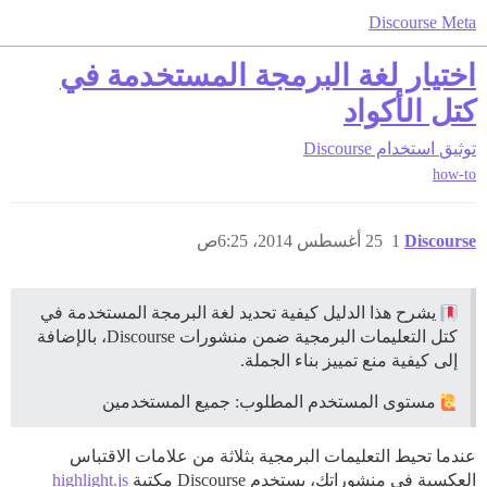
Discourse Meta
اختيار لغة البرمجة المستخدمة في
كتل الأكواد
توثيق
استخدام Discourse
how-to
Discourse
1
25 أغسطس 2014، 6:25ص
يشرح هذا الدليل كيفية تحديد لغة البرمجة المستخدمة في
كتل التعليمات البرمجية ضمن منشورات Discourse، بالإضافة
إلى كيفية منع تمييز بناء الجملة.
مستوى المستخدم المطلوب: جميع المستخدمين
عندما تحيط التعليمات البرمجية بثلاثة من علامات الاقتباس
العكسية في منشوراتك، يستخدم Discourse مكتبة
highlight.js