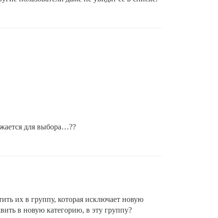
ражается для выбора…??
тить их в группу, которая исключает новую
авить в новую категорию, в эту группу?