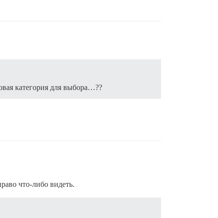
новая категория для выбора…??
раво что-либо видеть.