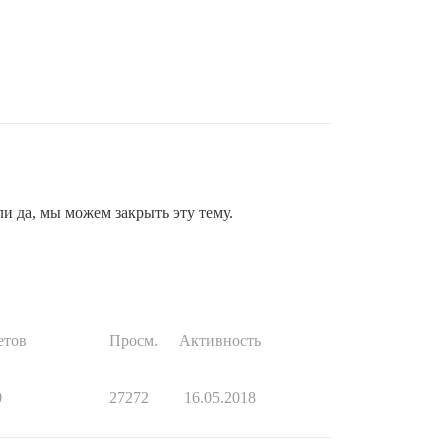
ли да, мы можем закрыть эту тему.
етов
Просм.
Активность
0
27272
16.05.2018