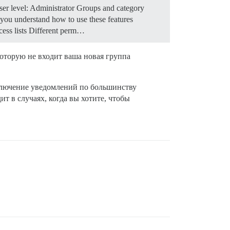
er level: Administrator Groups and category
 you understand how to use these features
cess lists Different perm…
оторую не входит ваша новая группа
тключение уведомлений по большинству
ит в случаях, когда вы хотите, чтобы