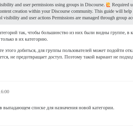
sibility and user permissions using groups in Discourse.
Required us
content creation within your Discourse community. This guide will help
 visibility and user actions Permissions are managed through group ac
тегорий так, чтобы большинство из них были видны группе, в к
 только в их категорию.
те этого добиться, для группы пользователей может подойти о
ется, не предотвращает доступ. Поэтому такой вариант не подход
16:00
 в выпадающем списке для назначения новой категории.