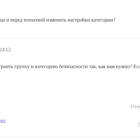
ппы и перед попыткой изменить настройки категории?
24:12
строить группу и категорию безопасности так, как вам нужно? Ес
Отв
ons