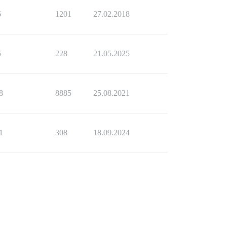
6
1201
27.02.2018
5
228
21.05.2025
8
8885
25.08.2021
1
308
18.09.2024