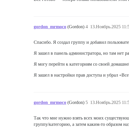
gordon_mrmoco
(Gordon)
4
13.Ноябрь.2025 11:
Спасибо. Я создал группу и добавил пользовате
Я зашел в панель администратора, но там нет р
Я могу перейти к категориям со своей домашне
Я зашел в настройки прав доступа и убрал «Вс
gordon_mrmoco
(Gordon)
5
13.Ноябрь.2025 11:
Так что мне нужно взять всех моих существующ
группу/категорию, а затем каким-то образом на