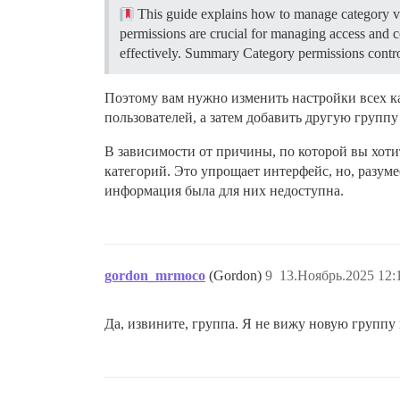
This guide explains how to manage category vi
permissions are crucial for managing access and 
effectively.
Summary Category permissions control
Поэтому вам нужно изменить настройки всех ка
пользователей, а затем добавить другую группу
В зависимости от причины, по которой вы хоти
категорий. Это упрощает интерфейс, но, разуме
информация была для них недоступна.
gordon_mrmoco
(Gordon)
9
13.Ноябрь.2025 12:
Да, извините, группа. Я не вижу новую группу