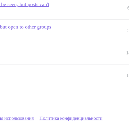
be seen, but posts can't
 but open to other groups
1
1
ия использования
Политика конфиденциальности