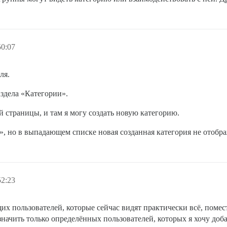
50:07
ля.
аздела «Категории».
й страницы, и там я могу создать новую категорию.
е», но в выпадающем списке новая созданная категория не отоб
52:23
их пользователей, которые сейчас видят практически всё, помес
значить только определённых пользователей, которых я хочу доб