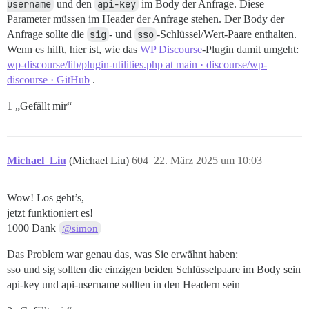
username
und den
api-key
im Body der Anfrage. Diese
Parameter müssen im Header der Anfrage stehen. Der Body der
Anfrage sollte die
sig
- und
sso
-Schlüssel/Wert-Paare enthalten.
Wenn es hilft, hier ist, wie das
WP Discourse
-Plugin damit umgeht:
wp-discourse/lib/plugin-utilities.php at main · discourse/wp-
discourse · GitHub
.
1 „Gefällt mir“
Michael_Liu
(Michael Liu)
604
22. März 2025 um 10:03
Wow! Los geht’s,
jetzt funktioniert es!
1000 Dank
@simon
Das Problem war genau das, was Sie erwähnt haben:
sso und sig sollten die einzigen beiden Schlüsselpaare im Body sein
api-key und api-username sollten in den Headern sein