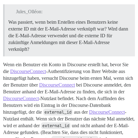
Jules_Olléon:
Was passiert, wenn beim Erstellen eines Benutzers keine
externe ID mit der E-Mail-Adresse verknüpft war? Wird dann
die E-Mail-Adresse verwendet und die externe ID für
zukünftige Anmeldungen mit dieser E-Mail-Adresse
verknüpft?
Wenn ein Benutzer ein Konto in Discourse erstellt hat, bevor Sie
die
DiscourseConnect
-Authentifizierung von Ihrer Website aus
hinzugefügt haben, versucht Discourse beim ersten Mal, wenn sich
der Benutzer über
DiscourseConnect
bei Discourse anmeldet, den
Benutzer anhand der E-Mail-Adresse zu finden, die sich in der
DiscourseConnect
-Nutzlast befindet. Nach dem Auffinden des
Benutzers wird ein Eintrag in der Discourse-Datenbank
hinzugefügt, der die
external_id
aus der
DiscourseConnect
-
Nutzlast enthält. Wenn sich der Benutzer das nächste Mal anmeldet,
wird er anhand der
external_id
und nicht anhand der E-Mail-
Adresse gefunden. (Beachten Sie, dass dies nicht funktioniert,