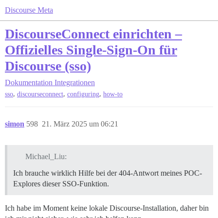
Discourse Meta
DiscourseConnect einrichten –
Offizielles Single-Sign-On für
Discourse (sso)
Dokumentation
Integrationen
,
,
,
sso
discourseconnect
configuring
how-to
simon
598
21. März 2025 um 06:21
Michael_Liu:
Ich brauche wirklich Hilfe bei der 404-Antwort meines POC-
Explores dieser SSO-Funktion.
Ich habe im Moment keine lokale Discourse-Installation, daher bin