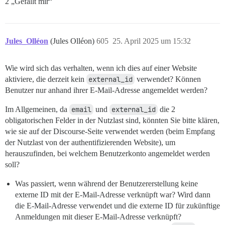
2 „Gefällt mir“
Jules_Olléon
(Jules Olléon)
605
25. April 2025 um 15:32
Wie wird sich das verhalten, wenn ich dies auf einer Website
aktiviere, die derzeit kein
external_id
verwendet? Können
Benutzer nur anhand ihrer E-Mail-Adresse angemeldet werden?
Im Allgemeinen, da
email
und
external_id
die 2
obligatorischen Felder in der Nutzlast sind, könnten Sie bitte klären,
wie sie auf der Discourse-Seite verwendet werden (beim Empfang
der Nutzlast von der authentifizierenden Website), um
herauszufinden, bei welchem Benutzerkonto angemeldet werden
soll?
Was passiert, wenn während der Benutzererstellung keine
externe ID mit der E-Mail-Adresse verknüpft war? Wird dann
die E-Mail-Adresse verwendet und die externe ID für zukünftige
Anmeldungen mit dieser E-Mail-Adresse verknüpft?