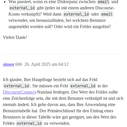
Was passiert, wenn es eine Diskrepanz zwischen
email
und
external_id
gibt (jeder ist mit einem anderen Discourse-
Konto verknüpft)? Wird dann
external_id
oder
email
verwendet, um herauszufinden, bei welchem Benutzer
angemeldet werden soll? Oder wird ein Fehler ausgelöst?
Vielen Dank!
simon
606
26. April 2025 um 04:12
Ich glaube, Ihre Hauptfrage bezieht sich auf das Feld
external_id
. Sie müssen ein Feld
external_id
in der
DiscourseConnect
-Nutzlast festlegen. Der Wert des Feldes sollte
eine Zeichenfolge sein, die mit dem Benutzer verknüpft ist und sich
niemals ändert. Ich gehe davon aus, dass Ihre Anwendung eine
Benutzertabelle hat. Der Primärschlüssel für den Eintrag eines
Benutzers in dieser Tabelle wäre gut geeignet, um den Wert des
Feldes
external_id
zu verwenden.