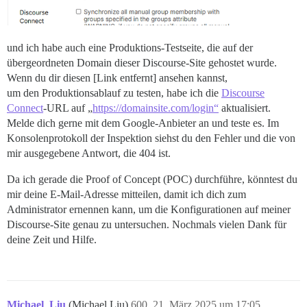
und ich habe auch eine Produktions-Testseite, die auf der
übergeordneten Domain dieser Discourse-Site gehostet wurde.
Wenn du dir diesen [Link entfernt] ansehen kannst,
um den Produktionsablauf zu testen, habe ich die
Discourse
Connect
-URL auf „
https://domainsite.com/login“
aktualisiert.
Melde dich gerne mit dem Google-Anbieter an und teste es. Im
Konsolenprotokoll der Inspektion siehst du den Fehler und die von
mir ausgegebene Antwort, die 404 ist.
Da ich gerade die Proof of Concept (POC) durchführe, könntest du
mir deine E-Mail-Adresse mitteilen, damit ich dich zum
Administrator ernennen kann, um die Konfigurationen auf meiner
Discourse-Site genau zu untersuchen. Nochmals vielen Dank für
deine Zeit und Hilfe.
Michael_Liu
(Michael Liu)
600
21. März 2025 um 17:05