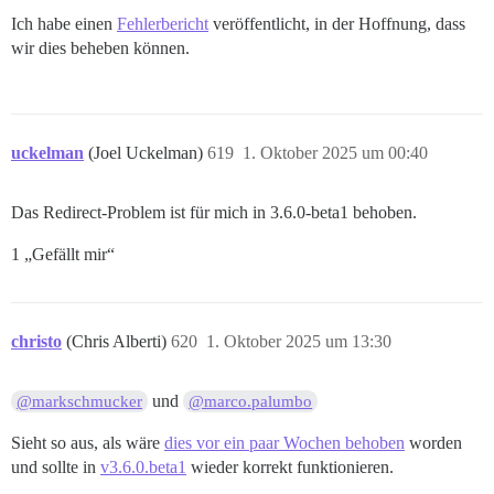
Ich habe einen
Fehlerbericht
veröffentlicht, in der Hoffnung, dass
wir dies beheben können.
uckelman
(Joel Uckelman)
619
1. Oktober 2025 um 00:40
Das Redirect-Problem ist für mich in 3.6.0-beta1 behoben.
1 „Gefällt mir“
christo
(Chris Alberti)
620
1. Oktober 2025 um 13:30
und
@markschmucker
@marco.palumbo
Sieht so aus, als wäre
dies vor ein paar Wochen behoben
worden
und sollte in
v3.6.0.beta1
wieder korrekt funktionieren.