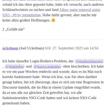
sobald ich das oben gepostet habe, habe ich versucht, nach anderen
Schlüsselwörtern zu suchen und fand
Allow name removal using
SSO - #9 by mentalstring
. Habe dafür gevotet, aber mache mir
keine allzu großen Hoffnungen.
2 „Gefällt mir“
uckelman
(Joel Uckelman)
618
27. September 2025 um 14:34
Ich habe dasselbe Login-Redirect-Problem, das
@markschmucker
,
und
oben beschreiben. Ich habe
@jimkleiber
@marco.palumbo
es vor ein paar Wochen entdeckt und wusste, dass es im Mai noch
korrekt funktioniert hatte. Wenn ich lese, was Sie oben darüber
gesagt haben, bin ich überzeugt, dass es sich um eine Regression in
Discourse handelt, die im Mai in einem Update eingeführt wurde,
da es uns alle zur gleichen Zeit getroffen hat, wir alle
funktionierenden SSO-Code hatten und wir keinen SSO-Code
gemeinsam haben.