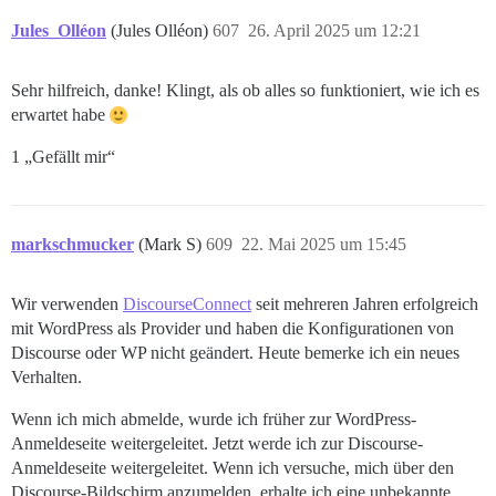
Jules_Olléon
(Jules Olléon)
607
26. April 2025 um 12:21
Sehr hilfreich, danke! Klingt, als ob alles so funktioniert, wie ich es
erwartet habe
1 „Gefällt mir“
markschmucker
(Mark S)
609
22. Mai 2025 um 15:45
Wir verwenden
DiscourseConnect
seit mehreren Jahren erfolgreich
mit WordPress als Provider und haben die Konfigurationen von
Discourse oder WP nicht geändert. Heute bemerke ich ein neues
Verhalten.
Wenn ich mich abmelde, wurde ich früher zur WordPress-
Anmeldeseite weitergeleitet. Jetzt werde ich zur Discourse-
Anmeldeseite weitergeleitet. Wenn ich versuche, mich über den
Discourse-Bildschirm anzumelden, erhalte ich eine unbekannte