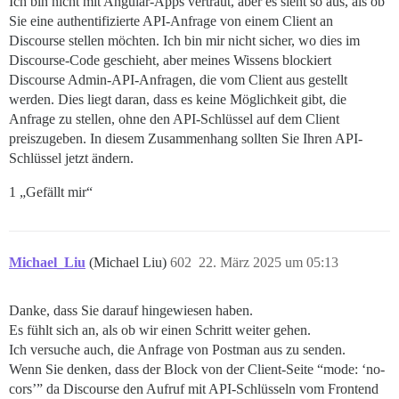
Ich bin nicht mit Angular-Apps vertraut, aber es sieht so aus, als ob
Sie eine authentifizierte API-Anfrage von einem Client an
Discourse stellen möchten. Ich bin mir nicht sicher, wo dies im
Discourse-Code geschieht, aber meines Wissens blockiert
Discourse Admin-API-Anfragen, die vom Client aus gestellt
werden. Dies liegt daran, dass es keine Möglichkeit gibt, die
Anfrage zu stellen, ohne den API-Schlüssel auf dem Client
preiszugeben. In diesem Zusammenhang sollten Sie Ihren API-
Schlüssel jetzt ändern.
1 „Gefällt mir“
Michael_Liu
(Michael Liu)
602
22. März 2025 um 05:13
Danke, dass Sie darauf hingewiesen haben.
Es fühlt sich an, als ob wir einen Schritt weiter gehen.
Ich versuche auch, die Anfrage von Postman aus zu senden.
Wenn Sie denken, dass der Block von der Client-Seite “mode: ‘no-
cors’” da Discourse den Aufruf mit API-Schlüsseln vom Frontend