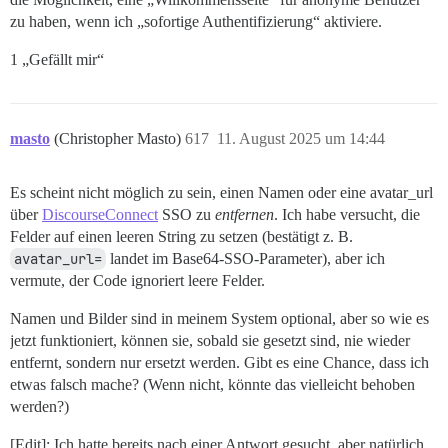
zu haben, wenn ich „sofortige Authentifizierung“ aktiviere.
1 „Gefällt mir“
masto
(Christopher Masto)
617
11. August 2025 um 14:44
Es scheint nicht möglich zu sein, einen Namen oder eine avatar_url
über
DiscourseConnect
SSO zu
entfernen
. Ich habe versucht, die
Felder auf einen leeren String zu setzen (bestätigt z. B.
avatar_url=
landet im Base64-SSO-Parameter), aber ich
vermute, der Code ignoriert leere Felder.
Namen und Bilder sind in meinem System optional, aber so wie es
jetzt funktioniert, können sie, sobald sie gesetzt sind, nie wieder
entfernt, sondern nur ersetzt werden. Gibt es eine Chance, dass ich
etwas falsch mache? (Wenn nicht, könnte das vielleicht behoben
werden?)
[Edit]: Ich hatte bereits nach einer Antwort gesucht, aber natürlich,