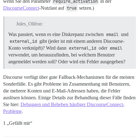
wenn Sie den Parameter
require_activation
in der
DiscourseConnect
-Nutzlast auf
true
setzen.)
Jules_Olléon:
Was passiert, wenn es eine Diskrepanz zwischen
email
und
external_id
gibt (jeder ist mit einem anderen Discourse-
Konto verknüpft)? Wird dann
external_id
oder
email
verwendet, um herauszufinden, bei welchem Benutzer
angemeldet werden soll? Oder wird ein Fehler ausgegeben?
Discourse verfügt über gute Fallback-Mechanismen für die meisten
Sonderfälle. Es gibt Probleme im Zusammenhang mit Benutzern,
die mehrere Konten und E-Mail-Adressen haben, die Fehler
auslösen können. Einige Details zur Behandlung dieser Fälle finden
Sie hier:
Debuggen und Beheben häufiger DiscourseConnect-
Probleme
.
1 „Gefällt mir“