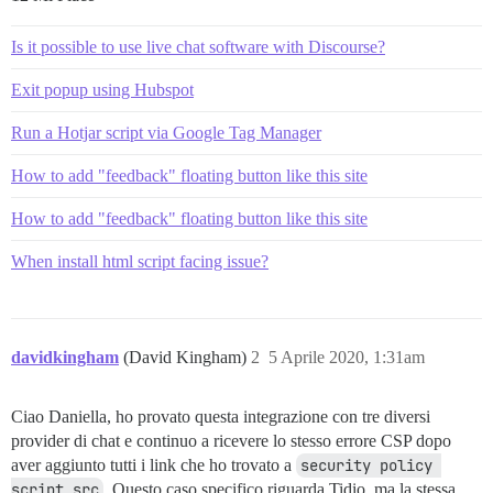
Is it possible to use live chat software with Discourse?
Exit popup using Hubspot
Run a Hotjar script via Google Tag Manager
How to add "feedback" floating button like this site
How to add "feedback" floating button like this site
When install html script facing issue?
davidkingham
(David Kingham)
2
5 Aprile 2020, 1:31am
Ciao Daniella, ho provato questa integrazione con tre diversi
provider di chat e continuo a ricevere lo stesso errore CSP dopo
aver aggiunto tutti i link che ho trovato a
security policy 
script src
. Questo caso specifico riguarda Tidio, ma la stessa