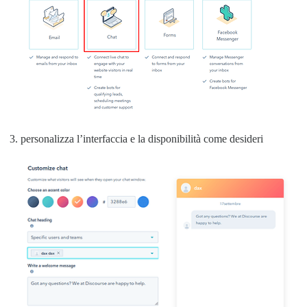
personalizza l’interfaccia e la disponibilità come desideri