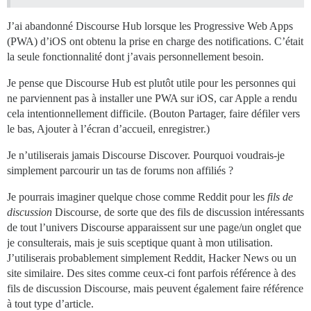
J’ai abandonné Discourse Hub lorsque les Progressive Web Apps
(PWA) d’iOS ont obtenu la prise en charge des notifications. C’était
la seule fonctionnalité dont j’avais personnellement besoin.
Je pense que Discourse Hub est plutôt utile pour les personnes qui
ne parviennent pas à installer une PWA sur iOS, car Apple a rendu
cela intentionnellement difficile. (Bouton Partager, faire défiler vers
le bas, Ajouter à l’écran d’accueil, enregistrer.)
Je n’utiliserais jamais Discourse Discover. Pourquoi voudrais-je
simplement parcourir un tas de forums non affiliés ?
Je pourrais imaginer quelque chose comme Reddit pour les
fils de
discussion
Discourse, de sorte que des fils de discussion intéressants
de tout l’univers Discourse apparaissent sur une page/un onglet que
je consulterais, mais je suis sceptique quant à mon utilisation.
J’utiliserais probablement simplement Reddit, Hacker News ou un
site similaire. Des sites comme ceux-ci font parfois référence à des
fils de discussion Discourse, mais peuvent également faire référence
à tout type d’article.