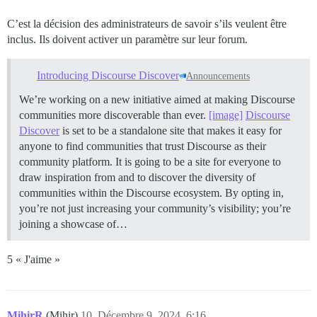
C’est la décision des administrateurs de savoir s’ils veulent être
inclus. Ils doivent activer un paramètre sur leur forum.
Introducing Discourse Discover
Announcements
We’re working on a new initiative aimed at making Discourse
communities more discoverable than ever.
[image]
Discourse
Discover
is set to be a standalone site that makes it easy for
anyone to find communities that trust Discourse as their
community platform. It is going to be a site for everyone to
draw inspiration from and to discover the diversity of
communities within the Discourse ecosystem. By opting in,
you’re not just increasing your community’s visibility; you’re
joining a showcase of…
5 « J'aime »
MihirR
(Mihir)
10
Décembre 9, 2024, 6:16