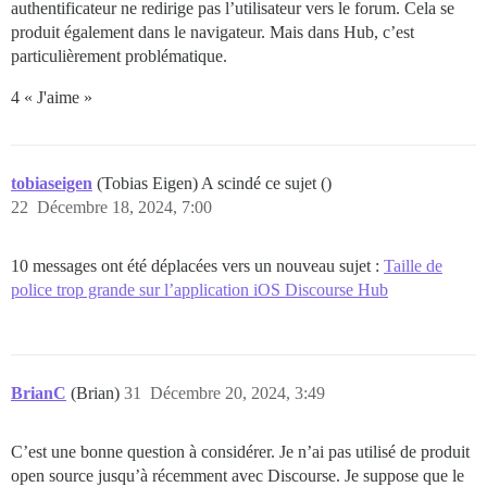
authentificateur ne redirige pas l’utilisateur vers le forum. Cela se
produit également dans le navigateur. Mais dans Hub, c’est
particulièrement problématique.
4 « J'aime »
tobiaseigen
(Tobias Eigen) A scindé ce sujet ()
22
Décembre 18, 2024, 7:00
10 messages ont été déplacées vers un nouveau sujet :
Taille de
police trop grande sur l’application iOS Discourse Hub
BrianC
(Brian)
31
Décembre 20, 2024, 3:49
C’est une bonne question à considérer. Je n’ai pas utilisé de produit
open source jusqu’à récemment avec Discourse. Je suppose que le