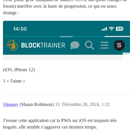
forum) interfère avec la barre de progression, ce qui est assez
étrange :
(iOS, iPhone 12)
1 « J'aime »
Shauny
(Shaun Robinson)
33
Décembre 28, 2024, 1:32
J’essaie cette application car la PWA sur iOS est toujours très
boguée, elle semble s’aggraver ces derniers temps.