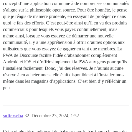
concept d’une application commune à de nombreuses communautés
s’aligne sur la philosophie open source. Pour être honnête, je pense
que je réagis de manière prudente, en essayant de protéger ce dans
quoi je fais des efforts. C’est peut-être ainsi qu’il en va des produits
commerciaux pour lesquels vous payez continuellement, mais
même ainsi, lorsque vous essayez de démarrer une nouvelle
communauté, il y a une appréhension à offrir d’autres options aux
utilisateurs que vous essayez de gagner en tant que membres. La
PWA de Discourse facilite l’idée d’abandonner complètement
Android et iOS et d’offrir simplement la PWA aux gens pour qu’ils
l’installent facilement. Donc, j’ai des réserves. Je n’aurais aucune
réserve à en acheter une si elle était disponible et à l’installer moi-
même dans les magasins d’applications. C’est bien d’y réfléchir un
peu.
sutterseba
32
Décembre 23, 2024, 1:52
Cette pilule grise indiquant de balayer vers le bas (pour changer de