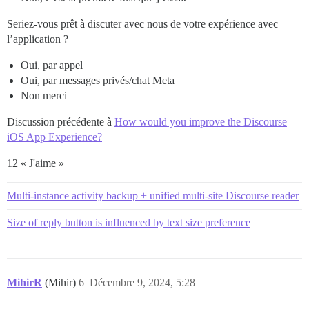
Seriez-vous prêt à discuter avec nous de votre expérience avec
l’application ?
Oui, par appel
Oui, par messages privés/chat Meta
Non merci
Discussion précédente à
How would you improve the Discourse
iOS App Experience?
12 « J'aime »
Multi-instance activity backup + unified multi-site Discourse reader
Size of reply button is influenced by text size preference
MihirR
(Mihir)
6
Décembre 9, 2024, 5:28