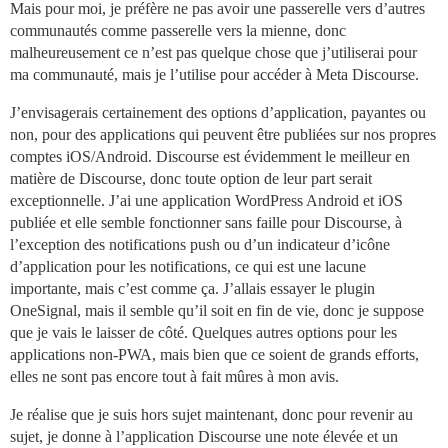
Mais pour moi, je préfère ne pas avoir une passerelle vers d’autres
communautés comme passerelle vers la mienne, donc
malheureusement ce n’est pas quelque chose que j’utiliserai pour
ma communauté, mais je l’utilise pour accéder à Meta Discourse.
J’envisagerais certainement des options d’application, payantes ou
non, pour des applications qui peuvent être publiées sur nos propres
comptes iOS/Android. Discourse est évidemment le meilleur en
matière de Discourse, donc toute option de leur part serait
exceptionnelle. J’ai une application WordPress Android et iOS
publiée et elle semble fonctionner sans faille pour Discourse, à
l’exception des notifications push ou d’un indicateur d’icône
d’application pour les notifications, ce qui est une lacune
importante, mais c’est comme ça. J’allais essayer le plugin
OneSignal, mais il semble qu’il soit en fin de vie, donc je suppose
que je vais le laisser de côté. Quelques autres options pour les
applications non-PWA, mais bien que ce soient de grands efforts,
elles ne sont pas encore tout à fait mûres à mon avis.
Je réalise que je suis hors sujet maintenant, donc pour revenir au
sujet, je donne à l’application Discourse une note élevée et un