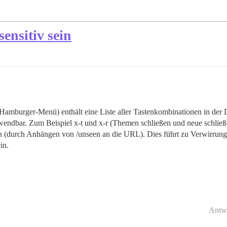
ensitiv sein
amburger-Menü) enthält eine Liste aller Tastenkombinationen in der D
nwendbar. Zum Beispiel x-t und x-r (Themen schließen und neue schli
n (durch Anhängen von /unseen an die URL). Dies führt zu Verwirrung 
in.
Antw