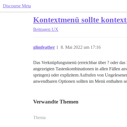
Discourse Meta
Kontextmenü sollte kontexts
Beitragen
UX
glimfeather
1
8. Mai 2022 um 17:16
Das Verknüpfungsmenü (erreichbar über ? oder das H
angezeigten Tastenkombinationen in allen Fällen a
springen) oder explizitem Aufrufen von Ungelesene
anwendbaren Optionen sollten im Menü enthalten se
Verwandte Themen
Thema