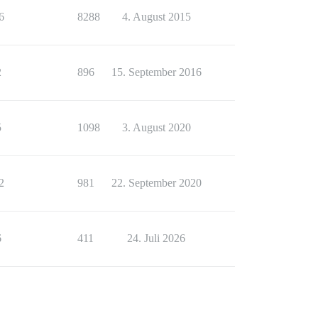
6
8288
4. August 2015
2
896
15. September 2016
5
1098
3. August 2020
2
981
22. September 2020
6
411
24. Juli 2026