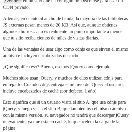
/vendor
en un sitio que ha configurado Discourse para usar un
CDN privado.
Además, en cuanto al ancho de banda, la mayoría de las bibliotecas
JS externas pesan menos de 20 KB. Así que, aunque obtienes
algunos ahorros… no es realmente un punto importante a menos
que tu sitio reciba cientos de miles de visitas diarias.
Una de las ventajas de usar algo como cdnjs es que sirven el mismo
archivo e incluyen encabezados de caché.
¿Qué significa eso? Bueno, usemos jQuery como ejemplo.
Muchos sitios usan jQuery, y muchos de ellos utilizan cdnjs para
entregarlo. Cuando cdnjs entrega el archivo de jQuery al usuario,
incluye encabezados de caché (por defecto, 1 año).
Esto significa que si un usuario visita el sitio A, que usa cdnjs para
jQuery, y luego visita el sitio B, que también usa el mismo archivo
con la misma versión, su navegador no tendrá que descargar jQuery
nuevamente, ya que está en caché, lo que acelera la carga de la
página.