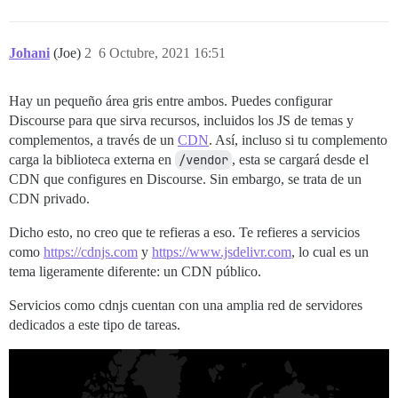
Johani
(Joe)
2
6 Octubre, 2021 16:51
Hay un pequeño área gris entre ambos. Puedes configurar
Discourse para que sirva recursos, incluidos los JS de temas y
complementos, a través de un
CDN
. Así, incluso si tu complemento
carga la biblioteca externa en
/vendor
, esta se cargará desde el
CDN que configures en Discourse. Sin embargo, se trata de un
CDN privado.
Dicho esto, no creo que te refieras a eso. Te refieres a servicios
como
https://cdnjs.com
y
https://www.jsdelivr.com
, lo cual es un
tema ligeramente diferente: un CDN público.
Servicios como cdnjs cuentan con una amplia red de servidores
dedicados a este tipo de tareas.