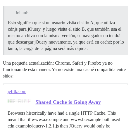
Johani:
Esto significa que si un usuario visita el sitio A, que utiliza
cdnjs para jQuery, y luego visita el sitio B, que también usa el
mismo archivo con la misma versión, su navegador no tendrá
que descargar jQuery nuevamente, ya que está en caché; por lo
tanto, la carga de la página será más rápida.
Una pequeña actualización: Chrome, Safari y Firefox ya no
funcionan de esta manera. Ya no existe una caché compartida entre
sitios:
jefftk.com
Shared Cache is Going Away
Browsers historically have had a single HTTP Cache. This
meant that if www.a.example and www.b.example both used
cdn.example/jquery-1.2.1.js then JQuery would only be