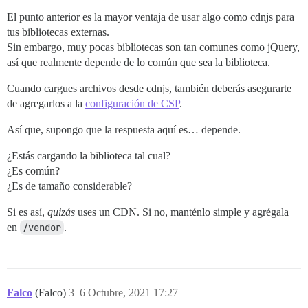
El punto anterior es la mayor ventaja de usar algo como cdnjs para
tus bibliotecas externas.
Sin embargo, muy pocas bibliotecas son tan comunes como jQuery,
así que realmente depende de lo común que sea la biblioteca.
Cuando cargues archivos desde cdnjs, también deberás asegurarte
de agregarlos a la
configuración de CSP
.
Así que, supongo que la respuesta aquí es… depende.
¿Estás cargando la biblioteca tal cual?
¿Es común?
¿Es de tamaño considerable?
Si es así,
quizás
uses un CDN. Si no, manténlo simple y agrégala
en
/vendor
.
Falco
(Falco)
3
6 Octubre, 2021 17:27