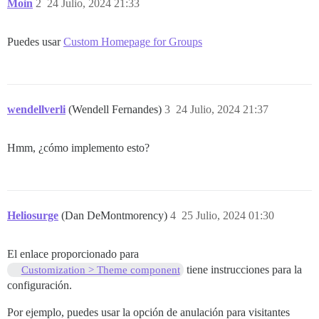
Moin
2
24 Julio, 2024 21:33
Puedes usar
Custom Homepage for Groups
wendellverli
(Wendell Fernandes)
3
24 Julio, 2024 21:37
Hmm, ¿cómo implemento esto?
Heliosurge
(Dan DeMontmorency)
4
25 Julio, 2024 01:30
El enlace proporcionado para
tiene instrucciones para la
Customization > Theme component
configuración.
Por ejemplo, puedes usar la opción de anulación para visitantes