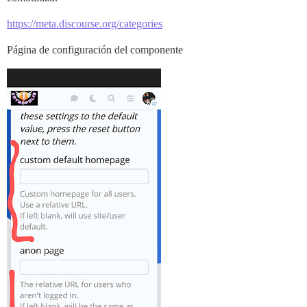
https://meta.discourse.org/categories
Página de configuración del componente