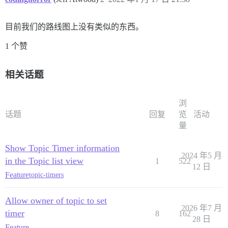
目前我们的路线图上没有类似的东西。
1 个赞
相关话题
浏
话题
回复
览
活动
量
Show Topic Timer information
2024 年5 月
in the Topic list view
1
522
12 日
Feature
topic-timers
Allow owner of topic to set
2026 年7 月
timer
8
162
28 日
Feature