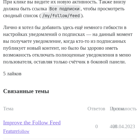
При клике вы видите их новую активность. Также внизу
должна быть ссылка
Все подписки
, чтобы просмотреть
сводный список (
/my/follow/feed
).
Лично я хотел бы добавить здесь ещё немного гибкости в
настройках уведомлений о подписках — на данный момент
вы получаете уведомление, когда кто-то из подписанных
публикует новый контент, но было бы здорово иметь
возможность отключать полноценные уведомления в меню
пользователя, оставляя только счётчик в боковой панели.
5 лайков
Связанные темы
Тема
Ответов
Просм.
Активность
Improve the Follow Feed
0
460
28.04.2023
Feature
follow