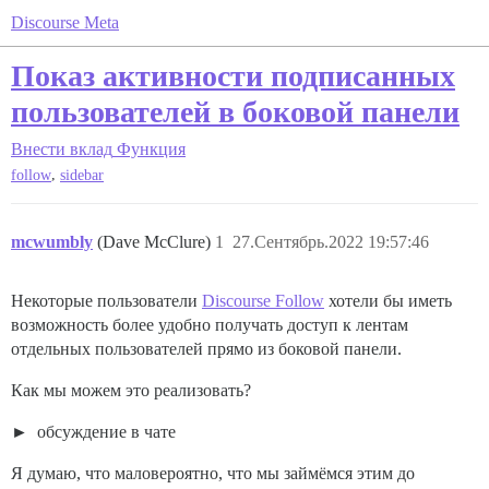
Discourse Meta
Показ активности подписанных
пользователей в боковой панели
Внести вклад
Функция
,
follow
sidebar
mcwumbly
(Dave McClure)
1
27.Сентябрь.2022 19:57:46
Некоторые пользователи
Discourse Follow
хотели бы иметь
возможность более удобно получать доступ к лентам
отдельных пользователей прямо из боковой панели.
Как мы можем это реализовать?
обсуждение в чате
Я думаю, что маловероятно, что мы займёмся этим до