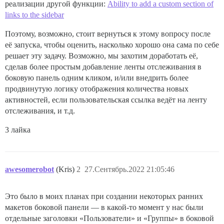
реализации другой функции:
Ability to add a custom section of
links to the sidebar
Поэтому, возможно, стоит вернуться к этому вопросу после
её запуска, чтобы оценить, насколько хорошо она сама по себе
решает эту задачу. Возможно, мы захотим доработать её,
сделав более простым добавление ленты отслеживания в
боковую панель одним кликом, и/или внедрить более
продвинутую логику отображения количества новых
активностей, если пользовательская ссылка ведёт на ленту
отслеживания, и т.д.
3 лайка
awesomerobot
(Kris)
2
27.Сентябрь.2022 21:05:46
Это было в моих планах при создании некоторых ранних
макетов боковой панели — в какой-то момент у нас были
отдельные заголовки «Пользователи» и «Группы» в боковой