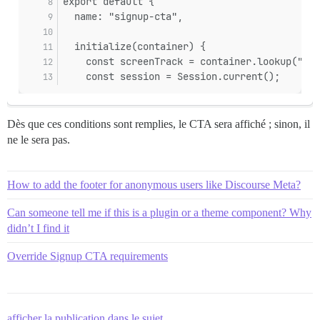
export default {
  name: "signup-cta",
  initialize(container) {
    const screenTrack = container.lookup("scr
    const session = Session.current();
Dès que ces conditions sont remplies, le CTA sera affiché ; sinon, il
ne le sera pas.
How to add the footer for anonymous users like Discourse Meta?
Can someone tell me if this is a plugin or a theme component? Why
didn’t I find it
Override Signup CTA requirements
afficher la publication dans le sujet