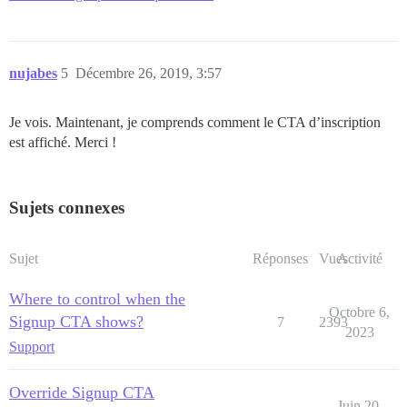
nujabes
5
Décembre 26, 2019, 3:57
Je vois. Maintenant, je comprends comment le CTA d’inscription
est affiché. Merci !
Sujets connexes
Sujet
Réponses
Vues
Activité
Where to control when the
Octobre 6,
Signup CTA shows?
7
2393
2023
Support
Override Signup CTA
Juin 20,