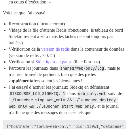
en cours d’exécution. »
Voici ce que j’ai essayé :
Reconstruction (aucune erreur)
Vidage de la file d’attente Redis (fonctionne, le tableau de bord
Sidekiq revient à zéro mais les tâches ne sont toujours pas
traitées)
Vérification de la
version de redis
dans le conteneur de données
(version de redis : 7.0.15)
Vérification si
Sidekiq est en pause
(il ne l’est pas)
Parcouru les journaux dans
shared/web-only/log
, mais je
n’ai rien trouvé de pertinent, bien que des
pistes
supplémentaires
soient les bienvenues !
J’ai essayé d’activer les journaux Sidekiq en définissant
DISCOURSE_LOG_SIDEKIQ: 1
dans
web_only.yml
suivi de
./launcher stop web_only && ./launcher destroy 
web_only && ./launcher start web_only
, et le journal
n’affiche que des messages de succès tels que :