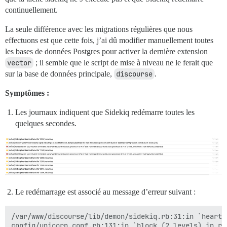
continuellement.
La seule différence avec les migrations régulières que nous
effectuons est que cette fois, j’ai dû modifier manuellement toutes
les bases de données Postgres pour activer la dernière extension
vector
; il semble que le script de mise à niveau ne le ferait que
sur la base de données principale,
discourse
.
Symptômes :
Les journaux indiquent que Sidekiq redémarre toutes les
quelques secondes.
Le redémarrage est associé au message d’erreur suivant :
/var/www/discourse/lib/demon/sidekiq.rb:31:in `heartbe
config/unicorn.conf.rb:131:in `block (2 levels) in rel