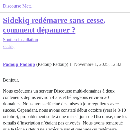
Discourse Meta
Sidekiq redémarre sans cesse,
comment dépanner ?
Soutien
Installation
sidekiq
Padoup-Padoup
(Padoup Padoup)
1
Novembre 1, 2025, 12:32
Bonjour,
Nous exécutons un serveur Discourse multi-domaines à deux
conteneurs depuis environ 4 ans et hébergeons environ 20
domaines. Nous avons effectué des mises à jour régulières avec
succès. Cependant, nous avons constaté début octobre (vers le 8-10
octobre), probablement suite à une mise à jour de Discourse, que les
e-mails d’inscription n’étaient pas envoyés. Nous avons remarqué
que la tâche sidekiq ne s’exécute pas et que Sidekiq redémarre