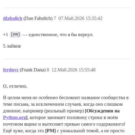
dfabulich
(Dan Fabulich)
7
07.Май.2026 15:35:42
+1
[PM]
— единственное, что я бы вернул.
5 лайков
ferdnyc
(Frank Dana)
8
12.Май.2026 15:55:48
О, отлично.
В целом меня не особенно беспокоит название сообщества в
теме письма, за исключением случаев, когда оно слишком
длинное, например (реальный пример)
[Обсуждения на
Python.org
]
, которое занимает половину строки в моём
почтовом ящике и вытесняет превью самого содержимого!
Ещё хуже, когда это
[PM]
с уникальной темой, а не просто