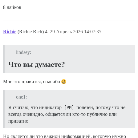
8 лайков
Richie
(Richie Rich)
4
29.Апрель.2026 14:07:35
lindsey:
Что вы думаете?
Мне это нравится, спасибо
one1:
Я считаю, что индикатор
[PM]
полезен, потому что не
всегда очевидно, общается ли кто-то публично или
приватно
Но является ли это важной информацией, которую нужно