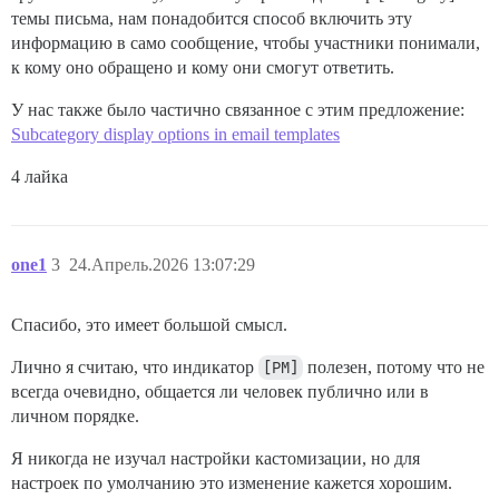
темы письма, нам понадобится способ включить эту
информацию в само сообщение, чтобы участники понимали,
к кому оно обращено и кому они смогут ответить.
У нас также было частично связанное с этим предложение:
Subcategory display options in email templates
4 лайка
one1
3
24.Апрель.2026 13:07:29
Спасибо, это имеет большой смысл.
Лично я считаю, что индикатор
[PM]
полезен, потому что не
всегда очевидно, общается ли человек публично или в
личном порядке.
Я никогда не изучал настройки кастомизации, но для
настроек по умолчанию это изменение кажется хорошим.