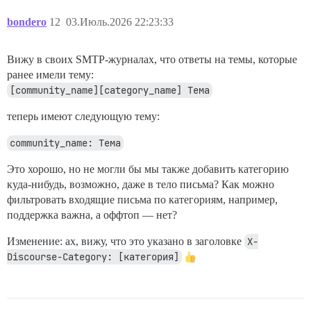
bondero
12
03.Июль.2026 22:23:33
Вижу в своих SMTP-журналах, что ответы на темы, которые
ранее имели тему:
[community_name][category_name] Тема
теперь имеют следующую тему:
community_name: Тема
Это хорошо, но не могли бы мы также добавить категорию
куда-нибудь, возможно, даже в тело письма? Как можно
фильтровать входящие письма по категориям, например,
поддержка важна, а оффтоп — нет?
Изменение: ах, вижу, что это указано в заголовке
X-
Discourse-Category: [категория]