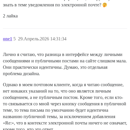
знать в теме уведомления по электронной почте?
2 лайка
one1
5
29.Апрель.2026 14:31:34
Лично я считаю, что разница в интерфейсе между личными
сообщениями и публичными постами на сайте слишком мала.
Они практически идентичны. Думаю, это отдельная
проблема дизайна.
Однако в моем почтовом клиенте, когда я читаю сообщение,
нет никаких указаний на то, что оно является личным
сообщением, а не публичным постом. Кроме того, если кто-
то связывается со мной через кнопку сообщения в публичной
теме, то тема письма по умолчанию будет идентична
названию публичной темы, за исключением добавления
«Re:», что в контексте электронной почты ничего не означает,
кроме того, что это ответ.