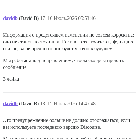
davidb
(David B)
17
10.Июль.2026 05:53:46
Информация о предстоящем изменении не совсем корректна:
оно не станет постоянным. Если вы отключите эту функцию
сейчас, ваше предпочтение будет учтено в будущем.
Мы работаем над исправлением, чтобы скорректировать
сообщение.
3 лайка
davidb
(David B)
18
15.Июль.2026 14:45:48
Это предупреждение больше не должно отображаться, если
вы используете последнюю версию Discourse.
Мы внесли некоторые изменения в работу баннера с учетом