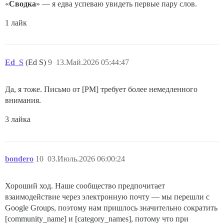
«
Сводка
» — я едва успеваю увидеть первые пару слов.
1 лайк
Ed_S
(Ed S)
9
13.Май.2026 05:44:47
Да, я тоже. Письмо от [PM] требует более немедленного
внимания.
3 лайка
bondero
10
03.Июль.2026 06:00:24
Хороший ход. Наше сообщество предпочитает
взаимодействие через электронную почту — мы перешли с
Google Groups, поэтому нам пришлось значительно сократить
[community_name] и [category_names], потому что при