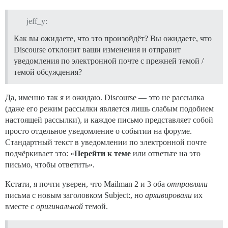
jeff_y:
Как вы ожидаете, что это произойдёт? Вы ожидаете, что
Discourse отклонит ваши изменения и отправит
уведомления по электронной почте с прежней темой /
темой обсуждения?
Да, именно так я и ожидаю. Discourse — это не рассылка
(даже его режим рассылки является лишь слабым подобием
настоящей рассылки), и каждое письмо представляет собой
просто отдельное уведомление о событии на форуме.
Стандартный текст в уведомлении по электронной почте
подчёркивает это: «
Перейти к теме
или ответьте на это
письмо, чтобы ответить».
Кстати, я почти уверен, что Mailman 2 и 3 оба
отправляли
письма с новым заголовком Subject:, но
архивировали
их
вместе с
оригинальной
темой.