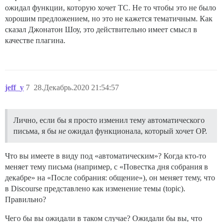
ожидал функции, которую хочет ТС. Не то чтобы это не было
хорошим предложением, но это не кажется тематичным. Как
сказал Джонатон Шоу, это действительно имеет смысл в
качестве плагина.
jeff_y
7
28.Декабрь.2020 21:54:57
Лично, если бы я просто изменил тему автоматического
письма, я бы
не
ожидал функционала, который хочет OP.
Что вы имеете в виду под «автоматическим»? Когда кто-то
меняет тему письма (например, с «Повестка дня собрания в
декабре» на «После собрания: общение»), он меняет тему, что
в Discourse представлено как изменение темы (topic).
Правильно?
Чего бы вы ожидали в таком случае? Ожидали бы вы, что