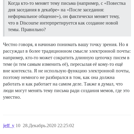
Когда кто-то меняет тему письма (например, с «Повестка
дня заседания в декабре» на «После заседания:
неформальное общение»), он фактически меняет тему,
что в Discourse интерпретируется как создание новой
темы. Правильно?
Честно говоря, я начинаю понимать вашу точку зрения. Но я
рассуждал в более традиционном смысле электронной почты:
например, кто-то может сократить длинную цепочку писем в
теме (и тем самым изменить её), пересылая её кому-то ещё
вне контекста. Я не использую функцию электронной почты,
поэтому немного не разбирался в том, как она должна
работать и как работает на самом деле. Также я думал, что
люди могут менять тему письма ради создания мемов, где это
уместно.
jeff_y
10
28.Декабрь.2020 22:25:02