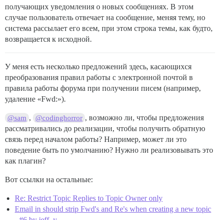
получающих уведомления о новых сообщениях. В этом
случае пользователь отвечает на сообщение, меняя тему, но
система рассылает его всем, при этом строка темы, как будто,
возвращается к исходной.
У меня есть несколько предложений здесь, касающихся
преобразования правил работы с электронной почтой в
правила работы форума при получении писем (например,
удаление «Fwd:»).
,
, возможно ли, чтобы предложения
@sam
@codinghorror
рассматривались до реализации, чтобы получить обратную
связь перед началом работы? Например, может ли это
поведение быть по умолчанию? Нужно ли реализовывать это
как плагин?
Вот ссылки на остальные:
Re: Restrict Topic Replies to Topic Owner only
Email in should strip Fwd's and Re's when creating a new topic
- #6 by jeff_y