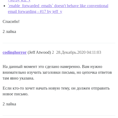
`enable_forwarded_emails` doesn't behave like conventional
email forwarding - #17 by jeff_y
Спасибо!
2 лайка
codinghorror
(Jeff Atwood)
2
28.Декабрь.2020 04:11:03
На данный момент это сделано намеренно. Вам нужно
внимательно изучить заголовки письма, но цепочка ответов
там явно указана.
Если кто-то хочет начать новую тему, он должен отправить
новое письмо.
2 лайка