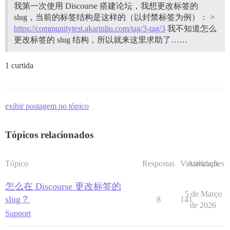
我第一次使用 Discourse 搭建论坛，我想更改标签的
slug，当前的标签结构是这样的（以封禁标签为例）： >
https://communitytest.akarinliu.com/tag/3-tag/3
我不知道怎么
更改标签的 slug 结构，所以就来这里求助了……
1 curtida
exibir postagem no tópico
Tópicos relacionados
Tópico
Respostas
Visualizações
Atividade
怎么在 Discourse 更改标签的
5 de Março
slug？
8
141
de 2026
Support