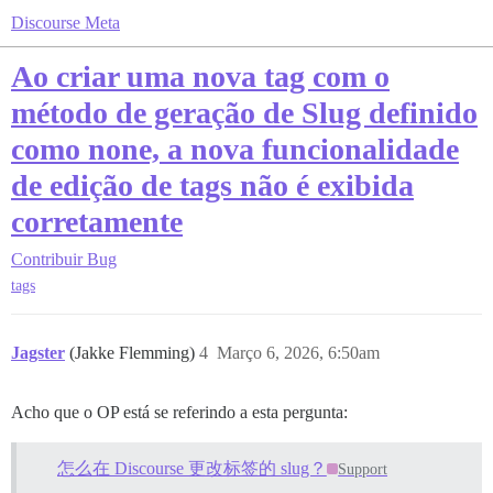
Discourse Meta
Ao criar uma nova tag com o
método de geração de Slug definido
como none, a nova funcionalidade
de edição de tags não é exibida
corretamente
Contribuir
Bug
tags
Jagster
(Jakke Flemming)
4
Março 6, 2026, 6:50am
Acho que o OP está se referindo a esta pergunta:
怎么在 Discourse 更改标签的 slug？
Support