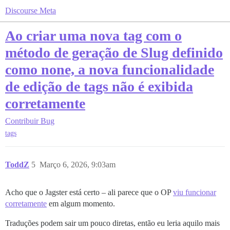
Discourse Meta
Ao criar uma nova tag com o
método de geração de Slug definido
como none, a nova funcionalidade
de edição de tags não é exibida
corretamente
Contribuir
Bug
tags
ToddZ
5
Março 6, 2026, 9:03am
Acho que o Jagster está certo – ali parece que o OP
viu funcionar
corretamente
em algum momento.
Traduções podem sair um pouco diretas, então eu leria aquilo mais