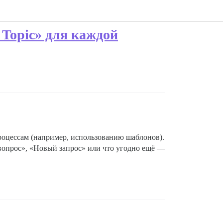
 Topic» для каждой
роцессам (например, использованию шаблонов).
 вопрос», «Новый запрос» или что угодно ещё —