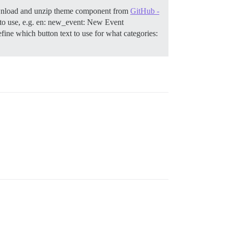
ownload and unzip theme component from
GitHub -
 to use, e.g. en: new_event: New Event
efine which button text to use for what categories: