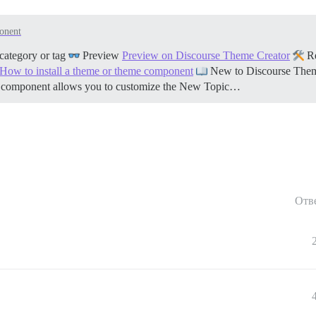
onent
category or tag
Preview
Preview on Discourse Theme Creator
Re
How to install a theme or theme component
New to Discourse The
e component allows you to customize the New Topic…
Отв