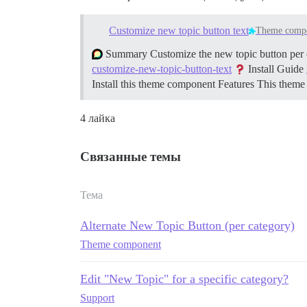
Customize new topic button text
Theme comp
Summary Customize the new topic button per 
customize-new-topic-button-text
Install Guide
Install this theme component
Features This them
4 лайка
Связанные темы
Тема
Alternate New Topic Button (per category)
Theme component
Edit "New Topic" for a specific category?
Support