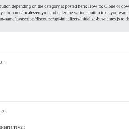
button depending on the category is posted here: How to: Clone or d
ory-btn-name/locales/en.yml and enter the various button texts you want
name/javascripts/discourse/api-initializers/initialize-btn-names.js to d
:04
1:25
нента темы: