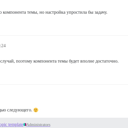
 компонента темы, но настройка упростила бы задачу.
:24
случай, поэтому компонента темы будет вполне достаточно.
ощью следующего.
opic template
Administrators