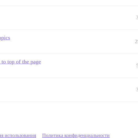
opics
2
to top of the page
ия использования
Политика конфиденциальности