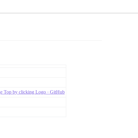
e Top by clicking Logo · GitHub