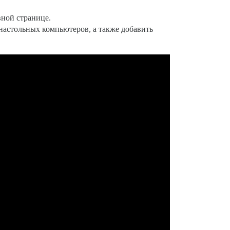
вной странице.
настольных компьютеров, а также добавить