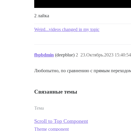
2 лайка
Weird...videos changed in my topic
fbpbdmin
(deepblue)
2
23.Октябрь.2023 15:40:54
Любопытно, по сравнению с прямым переходом к
Связанные темы
Тема
Scroll to Top Component
Theme component