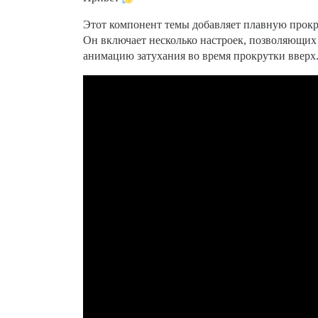
Этот компонент темы добавляет плавную прокру
Он включает несколько настроек, позволяющих
анимацию затухания во время прокрутки вверх