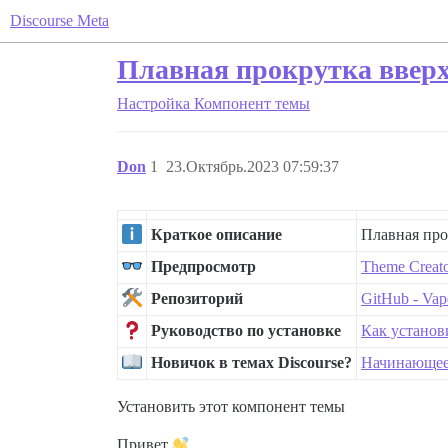
Discourse Meta
Плавная прокрутка вверх
Настройка
Компонент темы
Don
1
23.Октябрь.2023 07:59:37
Краткое описание
Плавная про
Предпросмотр
Theme Creat
Репозиторий
GitHub - Vap
Руководство по установке
Как установ
Новичок в темах Discourse?
Начинающее 
Установить этот компонент темы
Привет