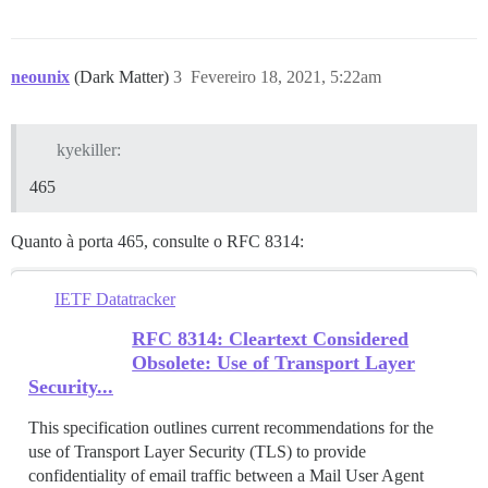
neounix
(Dark Matter)
3
Fevereiro 18, 2021, 5:22am
kyekiller:
465
Quanto à porta 465, consulte o RFC 8314:
IETF Datatracker
RFC 8314: Cleartext Considered
Obsolete: Use of Transport Layer
Security...
This specification outlines current recommendations for the
use of Transport Layer Security (TLS) to provide
confidentiality of email traffic between a Mail User Agent