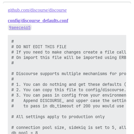
github.com/discourse/discourse
config/discourse_defaults.conf
9aeece465
#

# DO NOT EDIT THIS FILE

# If you need to make changes create a file called 
# On import this file will be imported using ERB

#

# Discourse supports multiple mechanisms for product
#

# 1. You can do nothing and get these defaults (not
# 2. You can copy this file to config/discourse.con
# 3. You can pass in config from your environment, 
#    Append DISCOURSE_ and upper case the setting i
#    to pass in db_timeout of 200 you would use DIS
# All settings apply to production only

# connection pool size, sidekiq is set to 5, allowi
db_pool = 8
