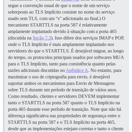
segue a convenção usual de que o nome de um serviço
sobreposto ao TLS Implícito consiste no nome do serviço
usado sem TLS, com um “s” adicionado ao final.) O
mecanismo STARTTLS na porta 587 é relativamente
amplamente implantado devido à situação com a porta 465
(discutida na
Seção 7.3
). Isso difere dos serviços IMAP e POP,
onde o TLS Implícito é mais amplamente implantado nos
servidores do que o STARTTLS. É desejável migrar, ao longo
do tempo, os protocolos principais usados por softwares MUA
para o TLS Implícito, tanto para consistência quanto pelas
razões adicionais discutidas no
Apêndice A
. No entanto, para
maximizar o uso de criptografia para envio, é desejável
suportar ambos os mecanismos para Envio de Mensagens
sobre TLS durante um período de transição de vários anos.
Como resultado, clientes e servidores DEVEM implementar
tanto o STARTTLS na porta 587 quanto o TLS Implícito na
porta 465 durante esse período de transição. Note que não há
diferença significativa nas propriedades de segurança entre o
STARTTLS na porta 587 e o TLS Implícito na porta 465,
desde que as implementações estejam corretas e tanto o cliente