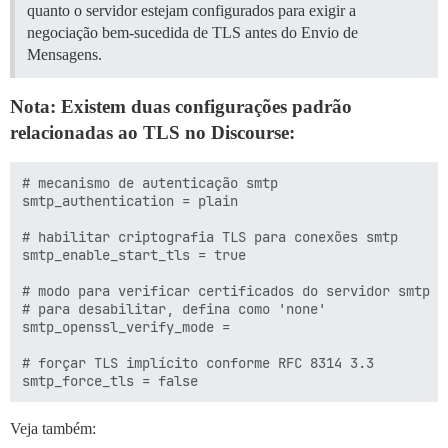
quanto o servidor estejam configurados para exigir a
negociação bem-sucedida de TLS antes do Envio de
Mensagens.
Nota: Existem duas configurações padrão
relacionadas ao TLS no Discourse:
# mecanismo de autenticação smtp

smtp_authentication = plain

# habilitar criptografia TLS para conexões smtp

smtp_enable_start_tls = true

# modo para verificar certificados do servidor smtp

# para desabilitar, defina como 'none'

smtp_openssl_verify_mode =

# forçar TLS implícito conforme RFC 8314 3.3

Veja também: