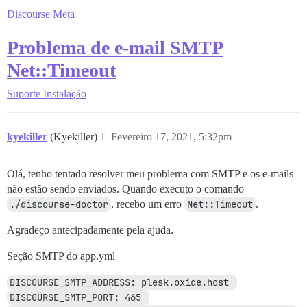
Discourse Meta
Problema de e-mail SMTP
Net::Timeout
Suporte
Instalação
kyekiller
(Kyekiller)
1
Fevereiro 17, 2021, 5:32pm
Olá, tenho tentado resolver meu problema com SMTP e os e-mails
não estão sendo enviados. Quando executo o comando
./discourse-doctor
, recebo um erro
Net::Timeout
.
Agradeço antecipadamente pela ajuda.
Seção SMTP do app.yml
DISCOURSE_SMTP_ADDRESS: plesk.oxide.host 
DISCOURSE_SMTP_PORT: 465 