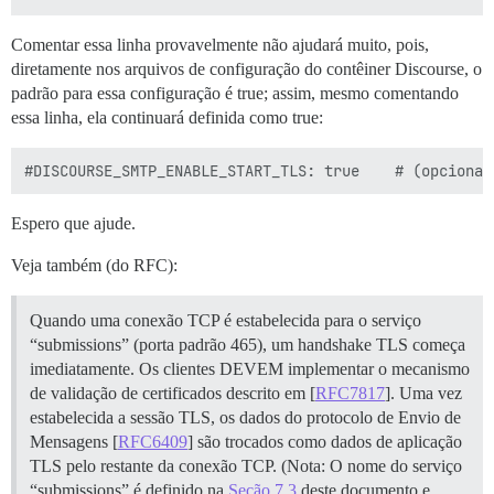
Comentar essa linha provavelmente não ajudará muito, pois,
diretamente nos arquivos de configuração do contêiner Discourse, o
padrão para essa configuração é true; assim, mesmo comentando
essa linha, ela continuará definida como true:
Espero que ajude.
Veja também (do RFC):
Quando uma conexão TCP é estabelecida para o serviço
“submissions” (porta padrão 465), um handshake TLS começa
imediatamente. Os clientes DEVEM implementar o mecanismo
de validação de certificados descrito em [
RFC7817
]. Uma vez
estabelecida a sessão TLS, os dados do protocolo de Envio de
Mensagens [
RFC6409
] são trocados como dados de aplicação
TLS pelo restante da conexão TCP. (Nota: O nome do serviço
“submissions” é definido na
Seção 7.3
deste documento e