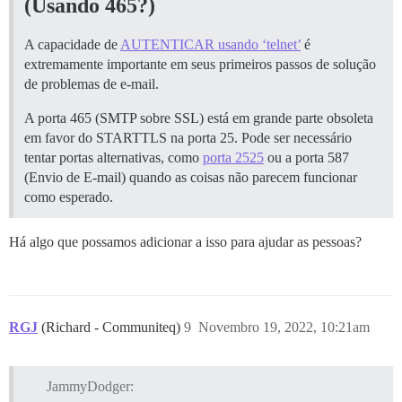
(Usando 465?)
A capacidade de
AUTENTICAR usando ‘telnet’
é
extremamente importante em seus primeiros passos de solução
de problemas de e-mail.
A porta 465 (SMTP sobre SSL) está em grande parte obsoleta
em favor do STARTTLS na porta 25. Pode ser necessário
tentar portas alternativas, como
porta 2525
ou a porta 587
(Envio de E-mail) quando as coisas não parecem funcionar
como esperado.
Há algo que possamos adicionar a isso para ajudar as pessoas?
RGJ
(Richard - Communiteq)
9
Novembro 19, 2022, 10:21am
JammyDodger: