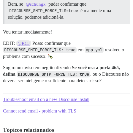
Bem, se
puder confirmar que
@schungx
DISCOURSE_SMTP_FORCE_TLS=true
é realmente uma
solução, podemos adicioná-la.
Vou tentar imediatamente!
EDIT:
Posso confirmar que
@RGJ
DISCOURSE_SMTP_FORCE_TLS: true
em
app.yml
resolveu o
problema com sucesso!
Sugiro um aviso em negrito dizendo
Se você usa a porta 465,
defina
DISCOURSE_SMTP_FORCE_TLS: true
, ou o Discourse não
deveria ser inteligente o suficiente para detectar isso?
Troubleshoot email on a new Discourse install
Cannot send email - problem with TLS
Tópicos relacionados