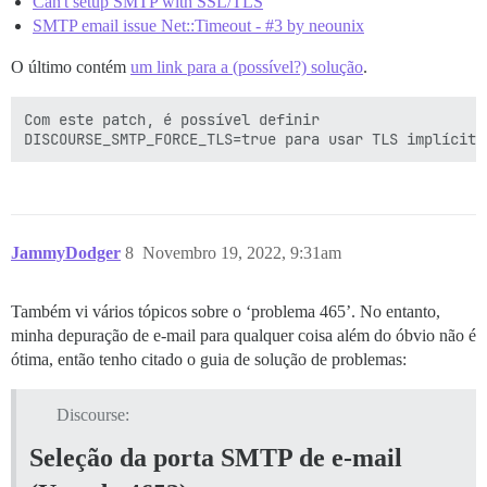
Can't setup SMTP with SSL/TLS
SMTP email issue Net::Timeout - #3 by neounix
O último contém
um link para a (possível?) solução
.
Com este patch, é possível definir

JammyDodger
8
Novembro 19, 2022, 9:31am
Também vi vários tópicos sobre o ‘problema 465’. No entanto,
minha depuração de e-mail para qualquer coisa além do óbvio não é
ótima, então tenho citado o guia de solução de problemas:
Discourse:
Seleção da porta SMTP de e-mail