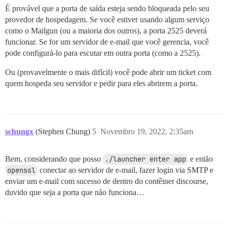
É provável que a porta de saída esteja sendo bloqueada pelo seu
provedor de hospedagem. Se você estiver usando algum serviço
como o Mailgun (ou a maioria dos outros), a porta 2525 deverá
funcionar. Se for um servidor de e-mail que você gerencia, você
pode configurá-lo para escutar em outra porta (como a 2525).
Ou (provavelmente o mais difícil) você pode abrir um ticket com
quem hospeda seu servidor e pedir para eles abrirem a porta.
schungx
(Stephen Chung)
5
Novembro 19, 2022, 2:35am
Bem, considerando que posso
./launcher enter app
e então
openssl
conectar ao servidor de e-mail, fazer login via SMTP e
enviar um e-mail com sucesso de dentro do contêiner discourse,
duvido que seja a porta que não funciona…