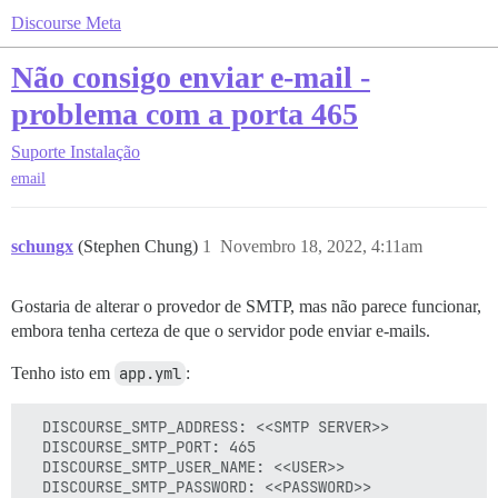
Discourse Meta
Não consigo enviar e-mail -
problema com a porta 465
Suporte
Instalação
email
schungx
(Stephen Chung)
1
Novembro 18, 2022, 4:11am
Gostaria de alterar o provedor de SMTP, mas não parece funcionar,
embora tenha certeza de que o servidor pode enviar e-mails.
Tenho isto em
app.yml
:
  DISCOURSE_SMTP_ADDRESS: <<SMTP SERVER>>

  DISCOURSE_SMTP_PORT: 465

  DISCOURSE_SMTP_USER_NAME: <<USER>>
