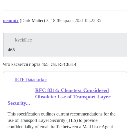
neounix
(Dark Matter)
3
18.Февраль.2021 05:22:35
kyekiller:
465
Что касается порта 465, см. RFC8314:
IETF Datatracker
RFC 8314: Cleartext Considered
Obsolete: Use of Transport Layer
Security...
This specification outlines current recommendations for the
use of Transport Layer Security (TLS) to provide
confidentiality of email traffic between a Mail User Agent