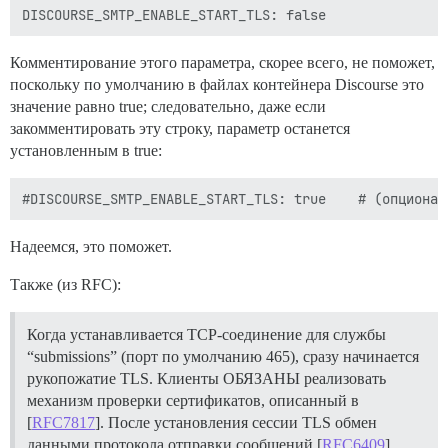
Комментирование этого параметра, скорее всего, не поможет,
поскольку по умолчанию в файлах контейнера Discourse это
значение равно true; следовательно, даже если
закомментировать эту строку, параметр останется
установленным в true:
Надеемся, это поможет.
Также (из RFC):
Когда устанавливается TCP-соединение для службы
“submissions” (порт по умолчанию 465), сразу начинается
рукопожатие TLS. Клиенты ОБЯЗАНЫ реализовать
механизм проверки сертификатов, описанный в
[
RFC7817
]. После установления сессии TLS обмен
данными протокола отправки сообщений [
RFC6409
]