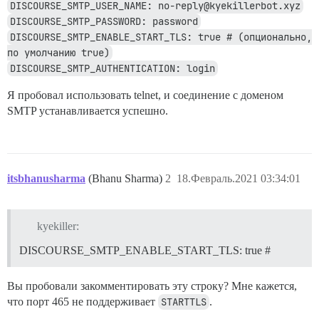
DISCOURSE_SMTP_USER_NAME: no-reply@kyekillerbot.xyz
DISCOURSE_SMTP_PASSWORD: password
DISCOURSE_SMTP_ENABLE_START_TLS: true # (опционально, 
по умолчанию true)
DISCOURSE_SMTP_AUTHENTICATION: login
Я пробовал использовать telnet, и соединение с доменом
SMTP устанавливается успешно.
itsbhanusharma
(Bhanu Sharma)
2
18.Февраль.2021 03:34:01
kyekiller:
DISCOURSE_SMTP_ENABLE_START_TLS: true #
Вы пробовали закомментировать эту строку? Мне кажется,
что порт 465 не поддерживает
STARTTLS
.