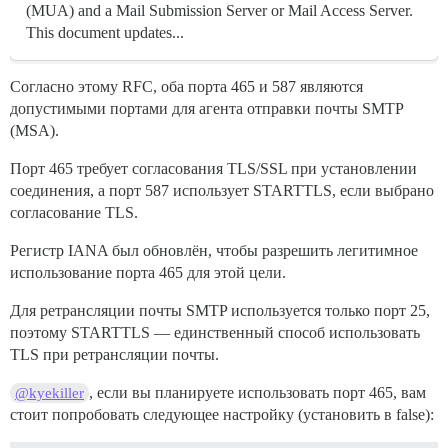
(MUA) and a Mail Submission Server or Mail Access Server.
This document updates...
Согласно этому RFC, оба порта 465 и 587 являются
допустимыми портами для агента отправки почты SMTP
(MSA).
Порт 465 требует согласования TLS/SSL при установлении
соединения, а порт 587 использует STARTTLS, если выбрано
согласование TLS.
Регистр IANA был обновлён, чтобы разрешить легитимное
использование порта 465 для этой цели.
Для ретрансляции почты SMTP используется только порт 25,
поэтому STARTTLS — единственный способ использовать
TLS при ретрансляции почты.
, если вы планируете использовать порт 465, вам
@kyekiller
стоит попробовать следующее настройку (установить в false):