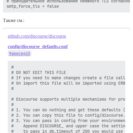
# принудительное использование неявного TLS согласно R
Также см.:
github.com/discourse/discourse
config/discourse_defaults.conf
9aeece465
#

# DO NOT EDIT THIS FILE

# If you need to make changes create a file called 
# On import this file will be imported using ERB

#

# Discourse supports multiple mechanisms for product
#

# 1. You can do nothing and get these defaults (not
# 2. You can copy this file to config/discourse.con
# 3. You can pass in config from your environment, 
#    Append DISCOURSE_ and upper case the setting i
#    to pass in db_timeout of 200 you would use DIS