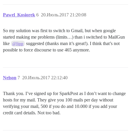
Pawel_Kosiorek
6
20.Июль.2017 21:20:08
So my solution was first to switch to Gmail, but when google
started making me problems (limits…) than i switched to MailGun
like
suggested (thanks man it’s great!). I think that’s not
@ljpp
possible to force discourse to use 465 anymore.
Nelson
7
20.Июль.2017 22:12:40
Thank you. I’ve signed up for SparkPost as I don’t want to change
hosts for my mail. They give you 100 mails per day without
verifying your mail, 500 if you do and 10.000 if you add your
credit card details. Not too bad.