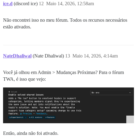
ice.d
(discord ice)
12
Maio 14, 2026, 12:58am
Não encontrei isso no meu fórum. Todos os recursos necessários
estão ativados.
NateDhaliwal
(Nate Dhaliwal)
13
Maio 14, 2026, 4:14am
Você já olhou em Admin > Mudanças Próximas? Para o fórum
TWA, é isso que vejo:
Então, ainda não foi ativado.