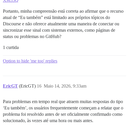
XM33Q
Portanto, minha compreensão está correta ao afirmar que o recurso
atual de “Eu também” está limitado aos próprios tópicos do
Discourse e não oferece atualmente uma maneira de conectar ou
sincronizar esse sinal com sistemas externos, como páginas de
status ou problemas no GitHub?
1 curtida
Option to hide 'me too' replies
EricGT
(EricGT)
16
Maio 14, 2026, 9:33am
Para problemas em tempo real que atraem muitas respostas do tipo
‘Eu também’, os usuários frequentemente começam a relatar que o
problema foi resolvido antes de ser oficialmente confirmado como
solucionado, às vezes até uma hora ou mais antes.