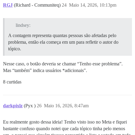
RGJ
(Richard - Communiteq)
24
Maio 14, 2026, 10:13pm
lindsey:
A contagem representa quantas pessoas são afetadas pelo
problema, então ela começa em um para refletir o autor do
tópico.
Nesse caso, o botão deveria se chamar “Tenho esse problema”.
Mas “também” indica usuários *adicionais".
8 curtidas
darkpixlz
(Pyx )
26
Maio 16, 2026, 8:47am
Eu realmente gosto dessa ideia! Tenho visto isso no Meta e fiquei
bastante confuso quando notei que cada tópico tinha pelo menos