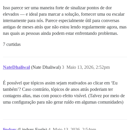
Isso parece ser uma maneira forte de sinalizar pontos de dor
elevados — e ideal para marcar a solução, fornecer uma ou escalar
internamente para nós. Parece especialmente útil para conversas
antigas de meses atrás que não estou lendo regularmente agora, mas
nas quais as pessoas ainda podem estar enfrentando problemas.
7 curtidas
NateDhaliwal
(Nate Dhaliwal)
3
Maio 13, 2026, 2:52pm
É possível que tópicos assim sejam reativados ao clicar em ‘Eu
também’? Caso contrário, tópicos de anos atrás poderiam ter
contagens altas, mas com pouco efeito visível. (Talvez por meio de
uma configuração para não gerar ruído em algumas comunidades)
lindsey
(Lindsey Fogle)
4
Maio 13, 2026, 2:54pm