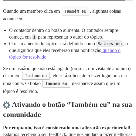
Quando um membro clica em
Também eu
, algumas coisas
acontecem:
O contador dentro do botão aumenta. O contador sempre
começa em
1
para representar o autor do tópico.
O rastreamento do tópico será definido como
Rastreando
, o
que significa que eles receberão uma notificação
quando o
tópico for resolvido
.
Se um usuário que não está logado (ou seja, um visitante anônimo)
clicar em
Também eu
, ele será solicitado a fazer login ou criar
uma conta. O botão
Também eu
desaparece assim que um
tópico é resolvido.
Ativando o botão “Também eu” na sua
comunidade
Por enquanto, isso é considerado uma alteração experimental!
Estamos recebendo seu feedback, que nos ajudará a fazer melhorias