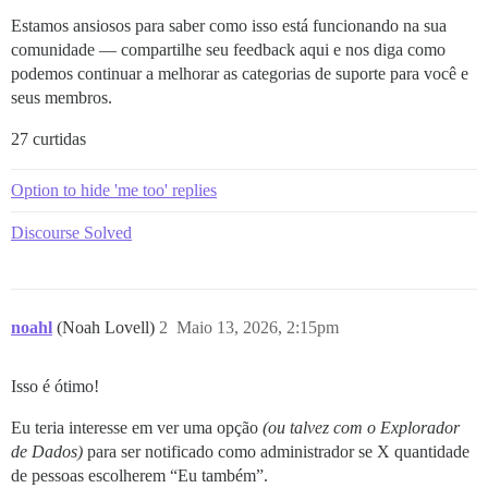
Estamos ansiosos para saber como isso está funcionando na sua
comunidade — compartilhe seu feedback aqui e nos diga como
podemos continuar a melhorar as categorias de suporte para você e
seus membros.
27 curtidas
Option to hide 'me too' replies
Discourse Solved
noahl
(Noah Lovell)
2
Maio 13, 2026, 2:15pm
Isso é ótimo!
Eu teria interesse em ver uma opção
(ou talvez com o Explorador
de Dados)
para ser notificado como administrador se X quantidade
de pessoas escolherem “Eu também”.