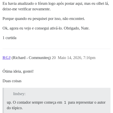
Eu havia atualizado o fórum logo após postar aqui, mas eu olhei lá,
deixe-me verificar novamente.
Porque quando eu pesquisei por isso, não encontrei.
Ok, agora eu vejo e consegui ativá-lo. Obrigado, Nate.
1 curtida
RGJ
(Richard - Communiteq)
20
Maio 14, 2026, 7:16pm
Ótima ideia, gostei!
Duas coisas
lindsey:
up. O contador sempre começa em
1
para representar o autor
do tópico.