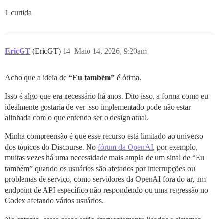
1 curtida
EricGT
(EricGT)
14
Maio 14, 2026, 9:20am
Acho que a ideia de
“Eu também”
é ótima.
Isso é algo que era necessário há anos. Dito isso, a forma como eu
idealmente gostaria de ver isso implementado pode não estar
alinhada com o que entendo ser o design atual.
Minha compreensão é que esse recurso está limitado ao universo
dos tópicos do Discourse. No
fórum da OpenAI
, por exemplo,
muitas vezes há uma necessidade mais ampla de um sinal de “Eu
também” quando os usuários são afetados por interrupções ou
problemas de serviço, como servidores da OpenAI fora do ar, um
endpoint de API específico não respondendo ou uma regressão no
Codex afetando vários usuários.