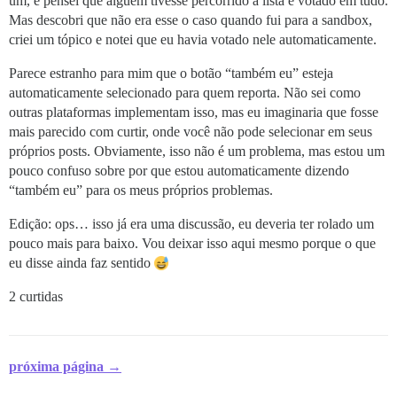
um, e pensei que alguém tivesse percorrido a lista e votado em tudo.
Mas descobri que não era esse o caso quando fui para a sandbox,
criei um tópico e notei que eu havia votado nele automaticamente.
Parece estranho para mim que o botão “também eu” esteja
automaticamente selecionado para quem reporta. Não sei como
outras plataformas implementam isso, mas eu imaginaria que fosse
mais parecido com curtir, onde você não pode selecionar em seus
próprios posts. Obviamente, isso não é um problema, mas estou um
pouco confuso sobre por que estou automaticamente dizendo
“também eu” para os meus próprios problemas.
Edição: ops… isso já era uma discussão, eu deveria ter rolado um
pouco mais para baixo. Vou deixar isso aqui mesmo porque o que
eu disse ainda faz sentido
2 curtidas
próxima página →