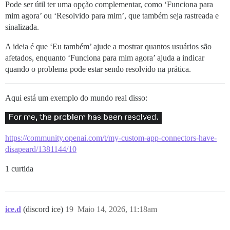
Pode ser útil ter uma opção complementar, como ‘Funciona para
mim agora’ ou ‘Resolvido para mim’, que também seja rastreada e
sinalizada.
A ideia é que ‘Eu também’ ajude a mostrar quantos usuários são
afetados, enquanto ‘Funciona para mim agora’ ajuda a indicar
quando o problema pode estar sendo resolvido na prática.
Aqui está um exemplo do mundo real disso:
https://community.openai.com/t/my-custom-app-connectors-have-
disapeard/1381144/10
1 curtida
ice.d
(discord ice)
19
Maio 14, 2026, 11:18am