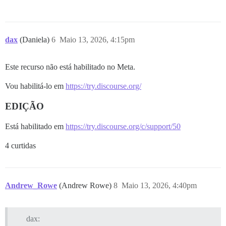
dax
(Daniela)
6
Maio 13, 2026, 4:15pm
Este recurso não está habilitado no Meta.
Vou habilitá-lo em
https://try.discourse.org/
EDIÇÃO
Está habilitado em
https://try.discourse.org/c/support/50
4 curtidas
Andrew_Rowe
(Andrew Rowe)
8
Maio 13, 2026, 4:40pm
dax: