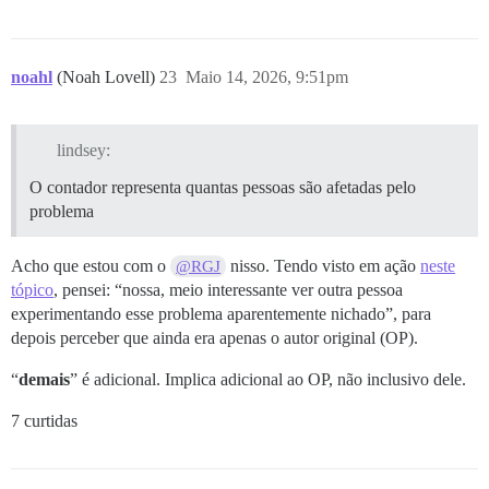
noahl
(Noah Lovell)
23
Maio 14, 2026, 9:51pm
lindsey:
O contador representa quantas pessoas são afetadas pelo
problema
Acho que estou com o
nisso. Tendo visto em ação
neste
@RGJ
tópico
, pensei: “nossa, meio interessante ver outra pessoa
experimentando esse problema aparentemente nichado”, para
depois perceber que ainda era apenas o autor original (OP).
“
demais
” é adicional. Implica adicional ao OP, não inclusivo dele.
7 curtidas