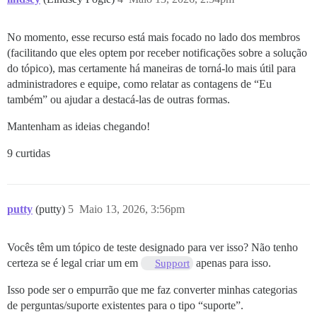
No momento, esse recurso está mais focado no lado dos membros
(facilitando que eles optem por receber notificações sobre a solução
do tópico), mas certamente há maneiras de torná-lo mais útil para
administradores e equipe, como relatar as contagens de “Eu
também” ou ajudar a destacá-las de outras formas.
Mantenham as ideias chegando!
9 curtidas
putty
(putty)
5
Maio 13, 2026, 3:56pm
Vocês têm um tópico de teste designado para ver isso? Não tenho
certeza se é legal criar um em
apenas para isso.
Support
Isso pode ser o empurrão que me faz converter minhas categorias
de perguntas/suporte existentes para o tipo “suporte”.