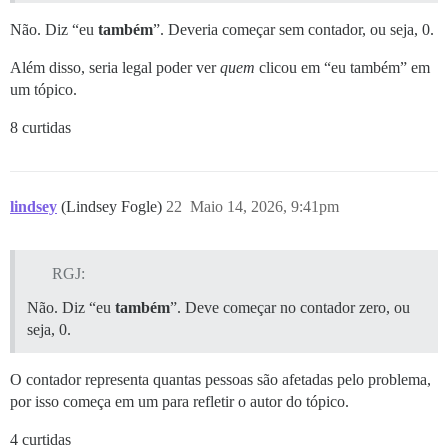
Não. Diz “eu
também
”. Deveria começar sem contador, ou seja, 0.
Além disso, seria legal poder ver
quem
clicou em “eu também” em
um tópico.
8 curtidas
lindsey
(Lindsey Fogle)
22
Maio 14, 2026, 9:41pm
RGJ:
Não. Diz “eu
também
”. Deve começar no contador zero, ou
seja, 0.
O contador representa quantas pessoas são afetadas pelo problema,
por isso começa em um para refletir o autor do tópico.
4 curtidas