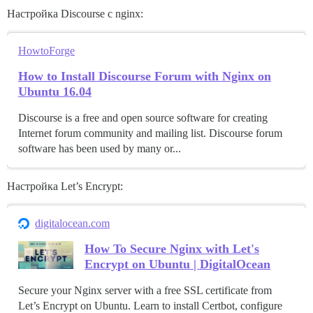
Настройка Discourse с nginx:
HowtoForge
How to Install Discourse Forum with Nginx on
Ubuntu 16.04
Discourse is a free and open source software for creating
Internet forum community and mailing list. Discourse forum
software has been used by many or...
Настройка Let’s Encrypt:
digitalocean.com
How To Secure Nginx with Let's
Encrypt on Ubuntu | DigitalOcean
Secure your Nginx server with a free SSL certificate from
Let’s Encrypt on Ubuntu. Learn to install Certbot, configure