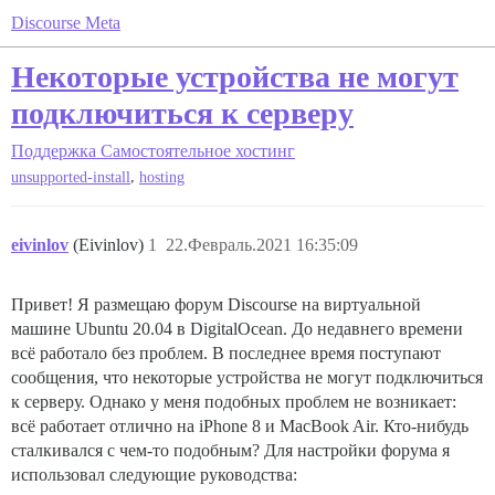
Discourse Meta
Некоторые устройства не могут
подключиться к серверу
Поддержка
Самостоятельное хостинг
,
unsupported-install
hosting
eivinlov
(Eivinlov)
1
22.Февраль.2021 16:35:09
Привет! Я размещаю форум Discourse на виртуальной
машине Ubuntu 20.04 в DigitalOcean. До недавнего времени
всё работало без проблем. В последнее время поступают
сообщения, что некоторые устройства не могут подключиться
к серверу. Однако у меня подобных проблем не возникает:
всё работает отлично на iPhone 8 и MacBook Air. Кто-нибудь
сталкивался с чем-то подобным? Для настройки форума я
использовал следующие руководства: