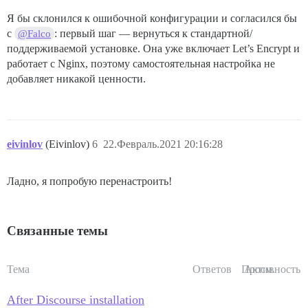
Я бы склонился к ошибочной конфигурации и согласился бы
с
: первый шаг — вернуться к стандартной/
@Falco
поддерживаемой установке. Она уже включает Let’s Encrypt и
работает с Nginx, поэтому самостоятельная настройка не
добавляет никакой ценности.
eivinlov
(Eivinlov)
6
22.Февраль.2021 20:16:28
Ладно, я попробую перенастроить!
Связанные темы
Тема
Ответов
Просм.
Активность
After Discourse installation