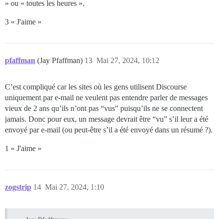
» ou « toutes les heures ».
3 « J'aime »
pfaffman
(Jay Pfaffman)
13
Mai 27, 2024, 10:12
C’est compliqué car les sites où les gens utilisent Discourse
uniquement par e-mail ne veulent pas entendre parler de messages
vieux de 2 ans qu’ils n’ont pas “vus” puisqu’ils ne se connectent
jamais. Donc pour eux, un message devrait être “vu” s’il leur a été
envoyé par e-mail (ou peut-être s’il a été envoyé dans un résumé ?).
1 « J'aime »
zogstrip
14
Mai 27, 2024, 1:10