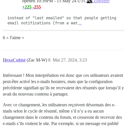
opened
10:39PM - 15 May 24 UTC
ZogStriP
+225
-255
instead of "last emailed" so that people getting 
email notifications (from a wat
…
6 « J'aime »
HexaCubist
(Zac M-W)
8
Mai 27, 2024, 3:23
Intéressant ! Mon interprétation est donc que ces utilisateurs avaient
peut-être activé les e-mails horaires, mais que la configuration
précédente signifiait qu’ils ne recevaient des résumés que lorsqu’il y
avait du nouveau contenu à partager.
Avec ce changement, les utilisateurs reçoivent désormais des e-
mails selon le cycle de résumé, même s’il n’y a eu aucun
changement dans le contenu du forum, et cesseront de recevoir des
e-mails s’ils visitent le site. Par exemple, si un message est publié