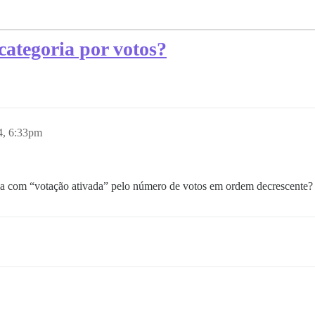
 categoria por votos?
4, 6:33pm
ria com “votação ativada” pelo número de votos em ordem decrescente?