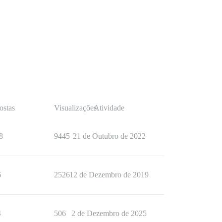
ostas
Visualizações
Atividade
8
9445
21 de Outubro de 2022
6
2526
12 de Dezembro de 2019
4
506
2 de Dezembro de 2025