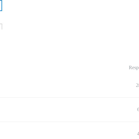
Resp
2