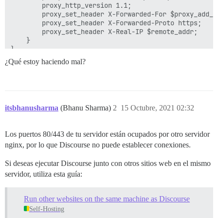
        proxy_http_version 1.1;

        proxy_set_header X-Forwarded-For $proxy_add_x_
        proxy_set_header X-Forwarded-Proto https;

        proxy_set_header X-Real-IP $remote_addr;

    }

¿Qué estoy haciendo mal?
itsbhanusharma
(Bhanu Sharma)
2
15 Octubre, 2021 02:32
Los puertos 80/443 de tu servidor están ocupados por otro servidor
nginx, por lo que Discourse no puede establecer conexiones.
Si deseas ejecutar Discourse junto con otros sitios web en el mismo
servidor, utiliza esta guía:
Run other websites on the same machine as Discourse
Self-Hosting