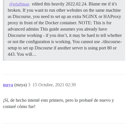
edited this heavily 2022.02.24. Blame me if it’s
@pfaffman
broken. If you want to run other websites on the same machine
as Discourse, you need to set up an extra NGINX or HAProxy
proxy in front of the Docker container.
NOTE: This is for
advanced admins This guide assumes you already have
Discourse working - if you don’t, it may be hard to tell whether
or not the configuration is working. You cannot use ./discourse-
setup to set up Discourse if another server is using port 80 or
443. You will…
mzya
(mzya)
3
15 Octubre, 2021 02:39
¡Sí, de hecho intenté esto primero, pero lo probaré de nuevo y
contaré cómo fue!