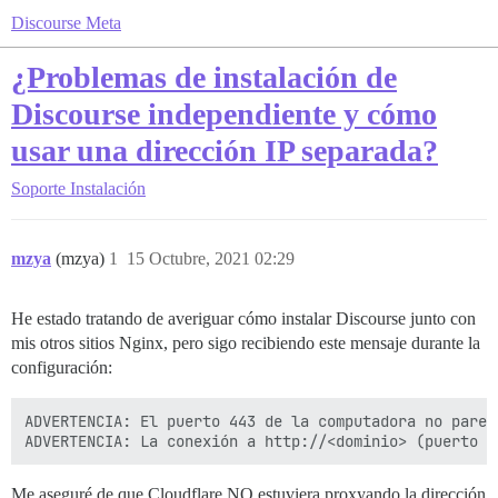
Discourse Meta
¿Problemas de instalación de
Discourse independiente y cómo
usar una dirección IP separada?
Soporte
Instalación
mzya
(mzya)
1
15 Octubre, 2021 02:29
He estado tratando de averiguar cómo instalar Discourse junto con
mis otros sitios Nginx, pero sigo recibiendo este mensaje durante la
configuración:
ADVERTENCIA: El puerto 443 de la computadora no parec
Me aseguré de que Cloudflare NO estuviera proxyando la dirección