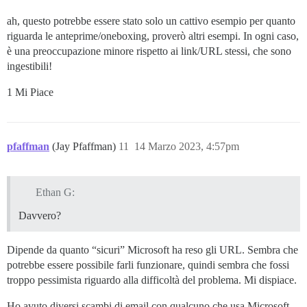
ah, questo potrebbe essere stato solo un cattivo esempio per quanto
riguarda le anteprime/oneboxing, proverò altri esempi. In ogni caso,
è una preoccupazione minore rispetto ai link/URL stessi, che sono
ingestibili!
1 Mi Piace
pfaffman
(Jay Pfaffman)
11
14 Marzo 2023, 4:57pm
Ethan G:
Davvero?
Dipende da quanto “sicuri” Microsoft ha reso gli URL. Sembra che
potrebbe essere possibile farli funzionare, quindi sembra che fossi
troppo pessimista riguardo alla difficoltà del problema. Mi dispiace.
Ho avuto diversi scambi di email con qualcuno che usa Microsoft