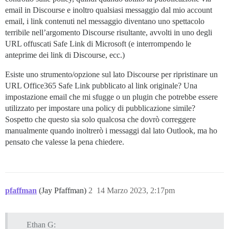
email in Discourse e inoltro qualsiasi messaggio dal mio account
email, i link contenuti nel messaggio diventano uno spettacolo
terribile nell’argomento Discourse risultante, avvolti in uno degli
URL offuscati Safe Link di Microsoft (e interrompendo le
anteprime dei link di Discourse, ecc.)
Esiste uno strumento/opzione sul lato Discourse per ripristinare un
URL Office365 Safe Link pubblicato al link originale? Una
impostazione email che mi sfugge o un plugin che potrebbe essere
utilizzato per impostare una policy di pubblicazione simile?
Sospetto che questo sia solo qualcosa che dovrò correggere
manualmente quando inoltrerò i messaggi dal lato Outlook, ma ho
pensato che valesse la pena chiedere.
pfaffman
(Jay Pfaffman)
2
14 Marzo 2023, 2:17pm
Ethan G: