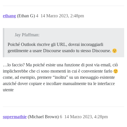
ethang
(Ethan G)
4
14 Marzo 2023, 2:48pm
Jay Pfaffman:
Poiché Outlook riscrive gli URL, dovrai incoraggiarli
gentilmente a usare Discourse usando tu stesso Discourse.
…lo faccio? Ma poiché esiste una funzione di post via email, ciò
implicherebbe che ci sono momenti in cui è conveniente farlo
come, ad esempio, premere “inoltra” su un messaggio esistente
anziché dover copiare e incollare manualmente tra le interfacce
utente
supermathie
(Michael Brown)
6
14 Marzo 2023, 4:28pm