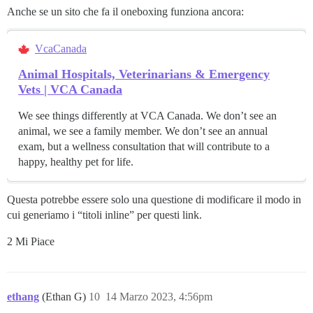
Anche se un sito che fa il oneboxing funziona ancora:
VcaCanada
Animal Hospitals, Veterinarians & Emergency
Vets | VCA Canada
We see things differently at VCA Canada. We don’t see an
animal, we see a family member. We don’t see an annual
exam, but a wellness consultation that will contribute to a
happy, healthy pet for life.
Questa potrebbe essere solo una questione di modificare il modo in
cui generiamo i “titoli inline” per questi link.
2 Mi Piace
ethang
(Ethan G)
10
14 Marzo 2023, 4:56pm