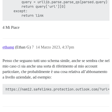
        query = urllib.parse.parse_qs(parsed.query)

        return query['url'][0]

    except:

4 Mi Piace
ethang
(Ethan G)
7
14 Marzo 2023, 4:37pm
Penso che seguano tutti uno schema simile, anche se sembra che nel
mio caso ci sia anche una sorta di riferimento al mio account
particolare, che probabilmente è una cosa relativa all’abbonamento
a livello aziendale, ad esempio: