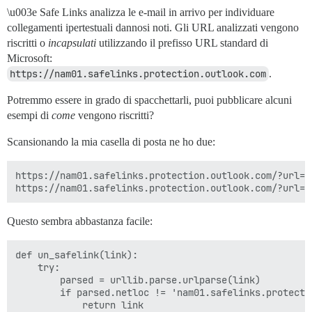
\u003e Safe Links analizza le e-mail in arrivo per individuare
collegamenti ipertestuali dannosi noti. Gli URL analizzati vengono
riscritti o
incapsulati
utilizzando il prefisso URL standard di
Microsoft:
https://nam01.safelinks.protection.outlook.com
.
Potremmo essere in grado di spacchettarli, puoi pubblicare alcuni
esempi di
come
vengono riscritti?
Scansionando la mia casella di posta ne ho due:
https://nam01.safelinks.protection.outlook.com/?url=h
Questo sembra abbastanza facile:
def un_safelink(link):

    try:

        parsed = urllib.parse.urlparse(link)

        if parsed.netloc != 'nam01.safelinks.protectio
            return link
