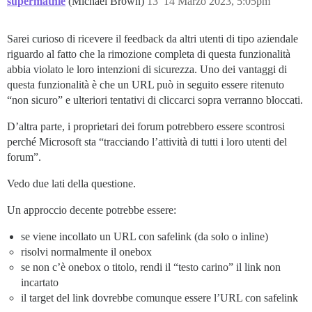
supermathie
(Michael Brown)
13
14 Marzo 2023, 5:05pm
Sarei curioso di ricevere il feedback da altri utenti di tipo aziendale
riguardo al fatto che la rimozione completa di questa funzionalità
abbia violato le loro intenzioni di sicurezza. Uno dei vantaggi di
questa funzionalità è che un URL può in seguito essere ritenuto
“non sicuro” e ulteriori tentativi di cliccarci sopra verranno bloccati.
D’altra parte, i proprietari dei forum potrebbero essere scontrosi
perché Microsoft sta “tracciando l’attività di tutti i loro utenti del
forum”.
Vedo due lati della questione.
Un approccio decente potrebbe essere:
se viene incollato un URL con safelink (da solo o inline)
risolvi normalmente il onebox
se non c’è onebox o titolo, rendi il “testo carino” il link non
incartato
il target del link dovrebbe comunque essere l’URL con safelink