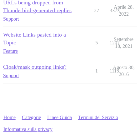
URLs being dropped from
Aprile 28,
Thunderbird-generated replies
27
3373
2022
Support
Website Links pasted into a
Settembre
Topic
5
1207
18, 2021
Feature
Cloak/mask outgoing links?
Agosto 30,
1
1115
2016
Support
Home
Categorie
Linee Guida
Termini del Servizio
Informativa sulla privacy