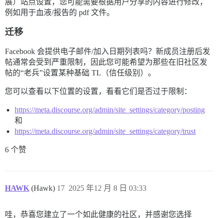
展）站点设置，您可能需要根据用户分享的内容进行修改，
例如用于血液/报告的 pdf 文件。
迁移
Facebook 会提供电子邮件/加入日期列表吗？新成员注册后发
帖通常会受到严重限制，因此您可能希望为那些在旧社区发
帖的“老兵”设置某种基础 TL（信任级别）。
您可以查看以下位置的设置，看看它们是否过于限制：
https://meta.discourse.org/admin/site_settings/category/posting
和
https://meta.discourse.org/admin/site_settings/category/trust
6 个赞
HAWK
(Hawk)
17
2025 年12 月 8 日 03:33
哇，恭喜您建立了一个如此健康的社区，并感谢您选择