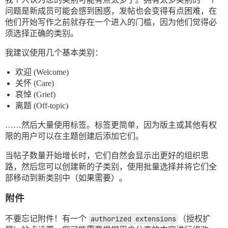
问题是新成员可能会感到困惑，发帖也会变得有点困难，在
他们开始写作之前就存在一个进入的门槛，因为他们觉得必
须选择正确的类别。
我建议使用几个基本类别：
欢迎 (Welcome)
关怀 (Care)
哀悼 (Grief)
离题 (Off-topic)
……然后大量使用标签。标签更简单，因为版主或其他有权
限的用户可以在主题创建后添加它们。
当帖子数量开始增长时，它们自然会显示出更好的组织思
路，然后您可以创建新的子类别，使用批量选择并将它们全
部移动到新类别中（如果需要）。
附件
不要忘记附件！有一个
authorized extensions
（授权扩