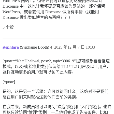
WordPress 网站上。但也许我可以直接将这些内容移动到
Discourse 中。这也让我怀疑是否应该为网站的一部分保留
WordPress，或者尝试用 Discourse 做所有事情（我能用
Discourse 做出类似博客的东西吗？？）
3 个赞
stephtara
(Stephanie Booth)
4
2025 年12 月 7 日 10:33
[quote=“NateDhaliwal, post:2, topic:390619”]您可能想看看慢速
模式，以及/或者将此类别保留给 TL1/TL2 用户及以上用户，
这样互动更多的用户就可以访问此内容。
[/quote]
是的，这是另一个话题：谁可以访问什么。这绝对不是我们
想在用户刚来时就推送到他们面前的类别。
在我看来，新成员将可以访问“欢迎”类别和“入门”类别。也许
可以只读访问“管理”类别。一旦他们完成了先决条件，比如