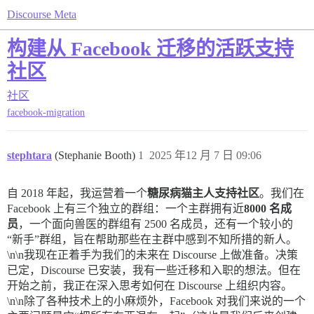
Discourse Meta
构建从 Facebook 迁移的活跃支持
社区
社区
facebook-migration
stephtara
(Stephanie Booth)
1
2025 年12 月 7 日 09:06
自 2018 年起，我运营着一个
糖尿病猫主人支持社区
。我们在
Facebook 上有三个独立的群组：一个主群拥有近
8000 名成
员
，一个面向兽医的群组有 2500 名成员，还有一个较小的
“新手”群组，旨在帮助那些在主群中感到不知所措的新人。
\n\n我现在正着手为我们的未来在 Discourse 上做准备。决策
已定，Discourse 已安装，我有一些迁移和入职的想法。但在
开始之前，我正在深入思考如何在 Discourse 上组织内容。
\n\n除了各种技术上的小麻烦外，Facebook 对我们来说的一个