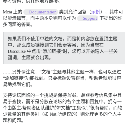
参考资料，供其他地方链接。
Meta 上的
类别允许回复（
示例
），其中可
Documentation
以澄清细节，而主题本身则可以作为
下提出的许
Support
多问题的答案。
如果我们不使用单独的文档，而是将内容放在置顶主题
中，那么成员链接到它们会更容易，因为当您在
Discourse 中点击“添加链接”时，您可以开始输入一些关
键词，主题就会出现。
……另外请注意，“文档”主题与其他主题一样，也可以通过
“添加链接”功能找到。只要标题设置得当，帮助者就能很容
易地找到它们。
支持论坛面临的一个挑战是保持
当前、最佳
参考信息集中且
易于查找，而不是分散在论坛的各个主题和回复中。拥有一
个由版主/帮助者团队维护的“文档”主集似乎很有帮助，而较
少数量的其他类别（如 Nat 所建议的）则处理更多的个人主
题和问题。