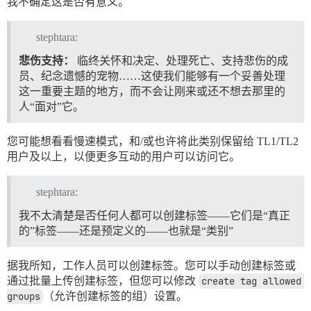
我不确定这是否有意义。
stephtara:
悲伤支持：
临终关怀和决定、处理死亡、支持悲伤的成
员、纪念遗憾的宠物……这使我们能够有一个妥善处理
这一重要主题的地方，而不会让刚来或还不想去那里的
人“面对”它。
您可能想看看慢速模式，和/或也许将此类别保留给 TL1/TL2
用户及以上，以便更多互动的用户可以访问它。
stephtara:
我不太清楚是否任何人都可以创建标签——它们是“真正
的”标签——还是预定义的——也就是“类别”
据我所知，工作人员可以创建标签。您可以手动创建标签或
通过批量上传创建标签，但您可以修改
create tag allowed 
groups
（允许创建标签的组）设置。