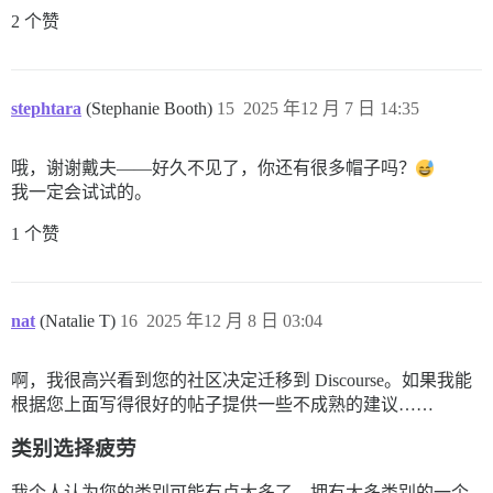
2 个赞
stephtara
(Stephanie Booth)
15
2025 年12 月 7 日 14:35
哦，谢谢戴夫——好久不见了，你还有很多帽子吗？
我一定会试试的。
1 个赞
nat
(Natalie T)
16
2025 年12 月 8 日 03:04
啊，我很高兴看到您的社区决定迁移到 Discourse。如果我能
根据您上面写得很好的帖子提供一些不成熟的建议……
类别选择疲劳
我个人认为您的类别可能有点太多了。拥有太多类别的一个