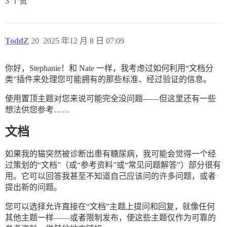
3 个赞
ToddZ
20
2025 年12 月 8 日 07:09
你好，Stephanie！和 Nate 一样，我考虑过如何利用“文档分
类”插件来处理您可能拥有的那些标准、经过验证的信息。
使用置顶主题对您来说可能完全没问题——但这里还有一些
想法供您参考……
文档
如果我的猫突然被诊断出患有糖尿病，我可能会觉得一个经
过策划的“文档”（或“参考资料”或“常见问题解答”）部分很有
用。它可以回答我甚至不知道自己应该问的许多问题，或者
提出新的问题。
您可以选择允许直接在“文档”主题上提问和回复，就像任何
其他主题一样——或者限制发布，使这些主题仅作为可靠的