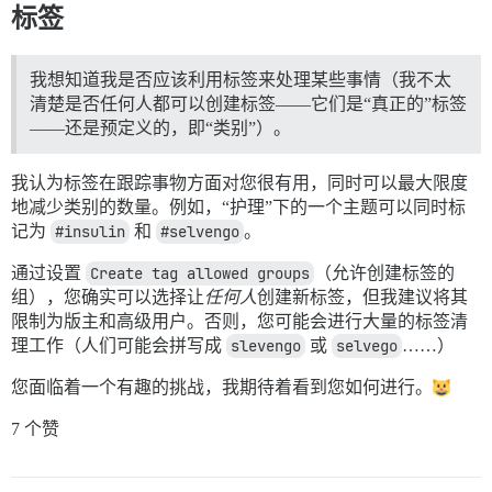
标签
我想知道我是否应该利用标签来处理某些事情（我不太
清楚是否任何人都可以创建标签——它们是“真正的”标签
——还是预定义的，即“类别”）。
我认为标签在跟踪事物方面对您很有用，同时可以最大限度
地减少类别的数量。例如，“护理”下的一个主题可以同时标
记为
#insulin
和
#selvengo
。
通过设置
Create tag allowed groups
（允许创建标签的
组），您确实可以选择让
任何人
创建新标签，但我建议将其
限制为版主和高级用户。否则，您可能会进行大量的标签清
理工作（人们可能会拼写成
slevengo
或
selvego
……）
您面临着一个有趣的挑战，我期待着看到您如何进行。
7 个赞