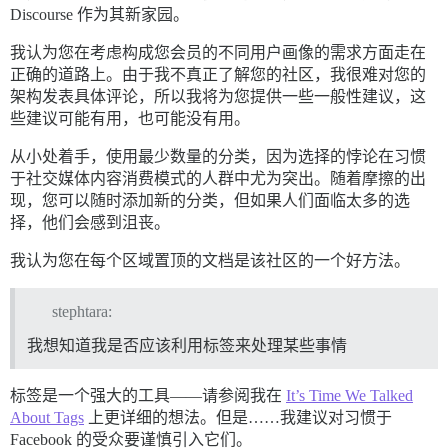
Discourse 作为其新家园。
我认为您在考虑构成您会员的不同用户画像的需求方面走在
正确的道路上。由于我不真正了解您的社区，我很难对您的
架构发表具体评论，所以我将为您提供一些一般性建议，这
些建议可能有用，也可能没有用。
从小处着手，使用最少数量的分类，因为选择的悖论在习惯
于社交媒体内容消费模式的人群中尤为突出。随着摩擦的出
现，您可以随时添加新的分类，但如果人们面临太多的选
择，他们会感到沮丧。
我认为您在每个区域置顶的文档是该社区的一个好方法。
stephtara:
我想知道我是否应该利用标签来处理某些事情
标签是一个强大的工具——请参阅我在
It’s Time We Talked
About Tags
上更详细的想法。但是……我建议对习惯于
Facebook 的受众要谨慎引入它们。