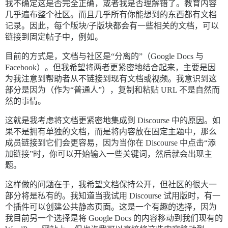
我不确定这是否完全正确，或者我是否理解错了。教育内容
几乎遍布整个社区。而且几乎所有你能想到的东西都有文档
记录。因此，每个版块/子版块都会有一些相关的文档，可以
链接到固定帖子中，例如。
目前的方式是，文档与社区是“分离的”（Google Docs 与
Facebook）。但我希望将两者更紧密地结合起来，主要是因
为我注意到帮助者从不链接到现有文档或视频。我意识到这
部分是因为（作为“普通人”），复制和粘贴 URL 不是自然而
然的事情。
这就是我考虑将文档更紧密地集成到 Discourse 中的原因。如
果不是拥有单独的文档，而是将内容放在固定主题中，那么
成员链接到它们会更容易，因为当你在 Discourse 中点击“添
加链接”时，你可以开始输入一些关键词，然后就会出现主
题。
这样做的问题在于，我希望文档保持公开，但社区的很大一
部分将是私有的。我知道当我试用 Discourse 试用版时，有一
个插件可以创建公共静态页面。这是一个有趣的选择，因为
我目前另一个选择是将 Google Docs 的内容移动到我们现有的