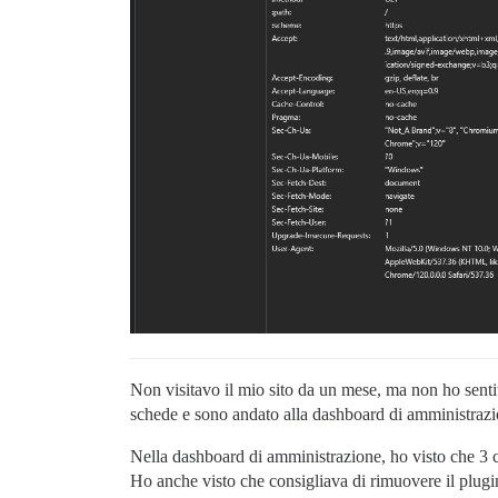
Non visitavo il mio sito da un mese, ma non ho sentit
schede e sono andato alla dashboard di amministrazi
Nella dashboard di amministrazione, ho visto che 3 co
Ho anche visto che consigliava di rimuovere il plugin