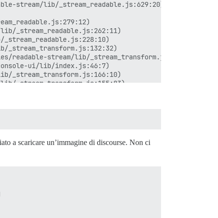
ble-stream/lib/_stream_readable.js:629:20)

eam_readable.js:279:12)

lib/_stream_readable.js:262:11)

/_stream_readable.js:228:10)

b/_stream_transform.js:132:32)

es/readable-stream/lib/_stream_transform.js:85:10)

onsole-ui/lib/index.js:46:7)

ib/_stream_transform.js:166:10)

lib/_stream_transform.js:155:83)

am_writable.js:390:139)

/_stream_writable.js:381:5)

b/_stream_writable.js:302:11)

73:25)

.js:85:10)

ndex.js:111:10)

ziato a scaricare un’immagine di discourse. Non ci
dex.js:45:23)


