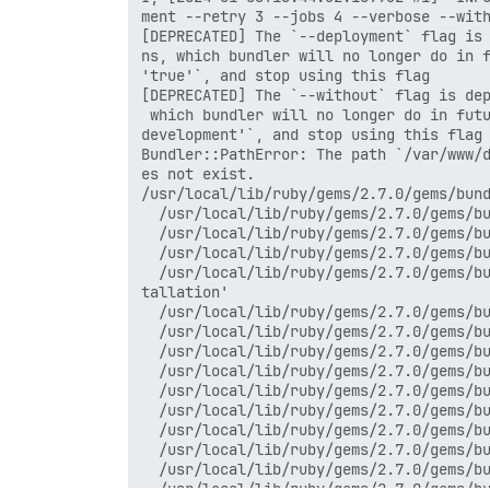
ment --retry 3 --jobs 4 --verbose --with
[DEPRECATED] The `--deployment` flag is 
ns, which bundler will no longer do in f
'true'`, and stop using this flag

[DEPRECATED] The `--without` flag is dep
 which bundler will no longer do in futu
development'`, and stop using this flag

Bundler::PathError: The path `/var/www/d
es not exist.

/usr/local/lib/ruby/gems/2.7.0/gems/bund
  /usr/local/lib/ruby/gems/2.7.0/gems/bu
  /usr/local/lib/ruby/gems/2.7.0/gems/bu
  /usr/local/lib/ruby/gems/2.7.0/gems/bu
  /usr/local/lib/ruby/gems/2.7.0/gems/bu
tallation'

  /usr/local/lib/ruby/gems/2.7.0/gems/bu
  /usr/local/lib/ruby/gems/2.7.0/gems/bu
  /usr/local/lib/ruby/gems/2.7.0/gems/bu
  /usr/local/lib/ruby/gems/2.7.0/gems/bu
  /usr/local/lib/ruby/gems/2.7.0/gems/bu
  /usr/local/lib/ruby/gems/2.7.0/gems/bu
  /usr/local/lib/ruby/gems/2.7.0/gems/bu
  /usr/local/lib/ruby/gems/2.7.0/gems/bu
  /usr/local/lib/ruby/gems/2.7.0/gems/bu
  /usr/local/lib/ruby/gems/2.7.0/gems/bu