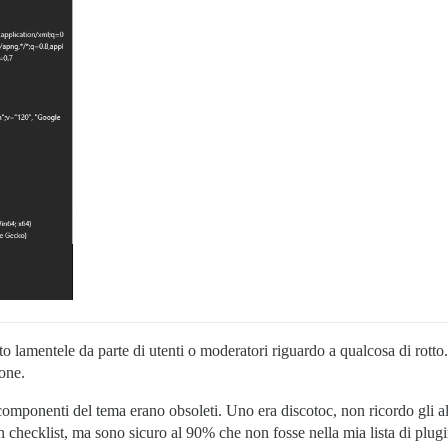
o lamentele da parte di utenti o moderatori riguardo a qualcosa di rotto
one.
mponenti del tema erano obsoleti. Uno era discotoc, non ricordo gli altr
 checklist, ma sono sicuro al 90% che non fosse nella mia lista di plugi