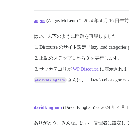
angus
(Angus McLeod)
5
2024 年 4 月 16 日午前 
はい、以下のように問題を再現しました。
Discourse のサイト設定「lazy load catego
上記のステップ 1 から 3 を実行します。
サブカテゴリが
WP Discourse
に表示されま
さんは、「lazy load cat
@davidkingham
davidkingham
(David Kingham)
6
2024 年 4 月 
ありがとう、みんな。はい、管理者に設定し