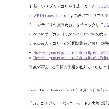
新しいサブカテゴリを作成しました:
https:/
WP Discourse
Publishing の設定で「
「カテゴリの強制更新」をチェックして、
eclipse サブカテゴリが
WP Discourse
のカテ
eclipse カテゴリへの公開は期待どおりに
How was your experience of the eclipse? – WP D
How was your experience of the eclipse? - Ecli
問題が再現する同様の手順を教えていただけ
david
(David Taylor)
4
2024 年 4 月 16 日午前 9:
「カテゴリ スケーリング」モードの実験に関