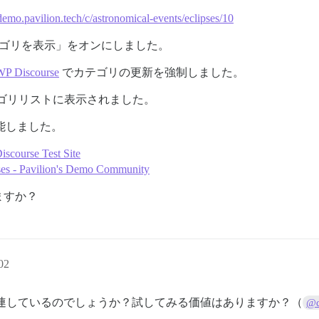
/demo.pavilion.tech/c/astronomical-events/eclipses/10
サブカテゴリを表示」をオンにしました。
WP Discourse
でカテゴリの更新を強制しました。
ゴリリストに表示されました。
機能しました。
iscourse Test Site
pses - Pavilion's Demo Community
ますか？
02
連しているのでしょうか？試してみる価値はありますか？（
@d