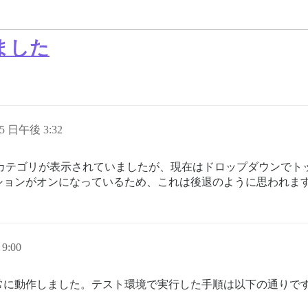
ました
15 日午後 3:32
前はサブカテゴリが表示されていましたが、現在はドロップダウンで
ションがオンになっているため、これは後退のように思われま
9:00
常に動作しました。テスト環境で実行した手順は以下の通りで