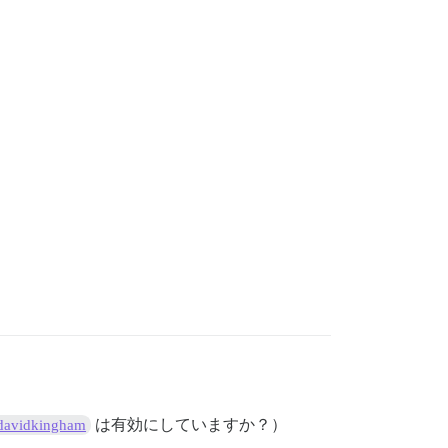
は有効にしていますか？）
avidkingham