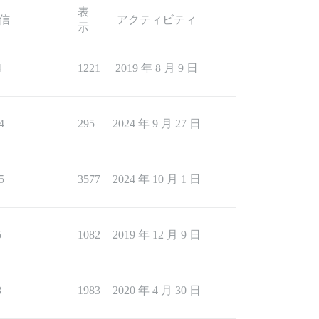
表
信
アクティビティ
示
4
1221
2019 年 8 月 9 日
4
295
2024 年 9 月 27 日
5
3577
2024 年 10 月 1 日
5
1082
2019 年 12 月 9 日
8
1983
2020 年 4 月 30 日