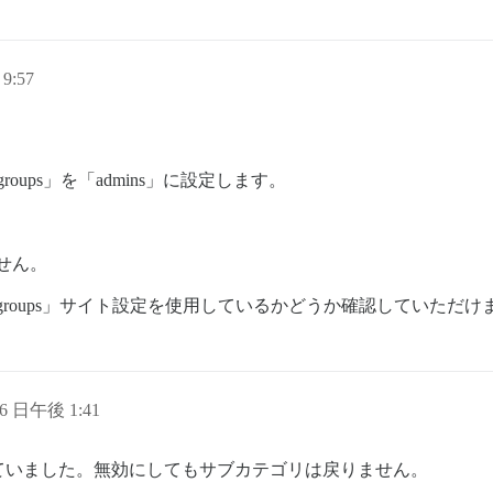
9:57
ries groups」を「admins」に設定します。
せん。
egories groups」サイト設定を使用しているかどうか確認していただ
16 日午後 1:41
ていました。無効にしてもサブカテゴリは戻りません。