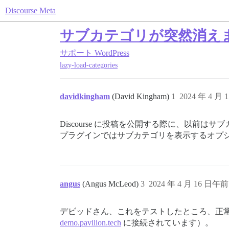
Discourse Meta
サブカテゴリが突然消え
サポート
WordPress
lazy-load-categories
davidkingham
(David Kingham)
1
2024 年 4 月 
Discourse に投稿を公開する際に、以
プラグインではサブカテゴリを表示するオプ
angus
(Angus McLeod)
3
2024 年 4 月 16 日午前 
デビッドさん、これをテストしたところ、正
demo.pavilion.tech
に接続されています）。