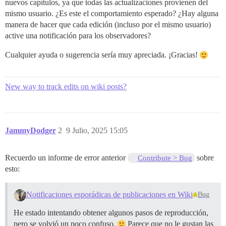
nuevos capítulos, ya que todas las actualizaciones provienen del
mismo usuario. ¿Es este el comportamiento esperado? ¿Hay alguna
manera de hacer que cada edición (incluso por el mismo usuario)
active una notificación para los observadores?
Cualquier ayuda o sugerencia sería muy apreciada. ¡Gracias!
New way to track edits on wiki posts?
JammyDodger
2
9 Julio, 2025 15:05
Recuerdo un informe de error anterior
sobre
Contribute > Bug
esto:
Notificaciones esporádicas de publicaciones en Wiki
Bug
He estado intentando obtener algunos pasos de reproducción,
pero se volvió un poco confuso.
Parece que no le gustan las