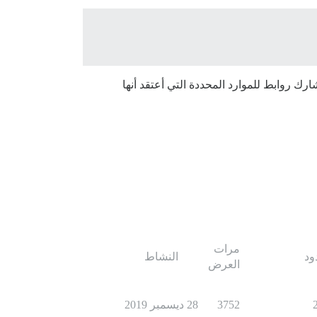
ارك روابط للموارد المحددة التي أعتقد أنها
مرات
ود
النشاط
العرض
3752
28 ديسمبر 2019