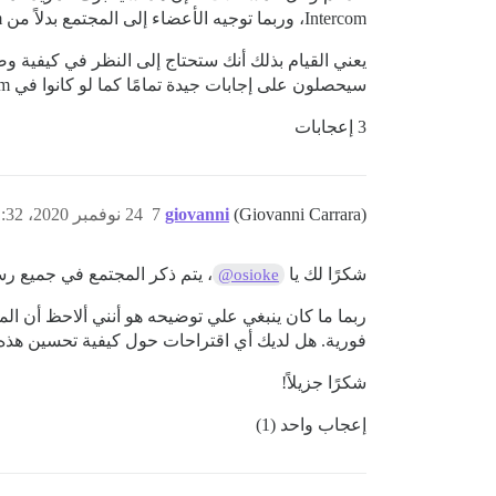
Intercom، وربما توجيه الأعضاء إلى المجتمع بدلاً من Intercom.
سيحصلون على إجابات جيدة تمامًا كما لو كانوا في Intercom.
3 إعجابات
(Giovanni Carrara)
giovanni
7
24 نوفمبر 2020، 1:32م
شكرًا لك يا
، يتم ذكر المجتمع في جميع رسائل 
@osioke
فورية. هل لديك أي اقتراحات حول كيفية تحسين هذه
شكرًا جزيلاً!
إعجاب واحد (1)