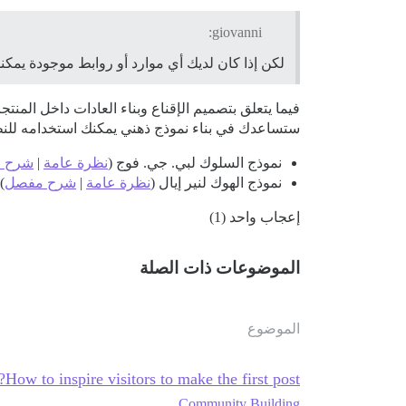
giovanni:
لكن إذا كان لديك أي موارد أو روابط موجودة يمكنك 
فيما يتعلق بتصميم الإقناع وبناء العادات داخل المنت
ستساعدك في بناء نموذج ذهني يمكنك استخدامه للنظ
نموذج السلوك لبي. جي. فوج (
نظرة عامة
|
شرح 
نموذج الهوك لنير إيال (
نظرة عامة
|
شرح مفصل
)
إعجاب واحد (1)
الموضوعات ذات الصلة
الموضوع
How to inspire visitors to make the first post?
Community Building