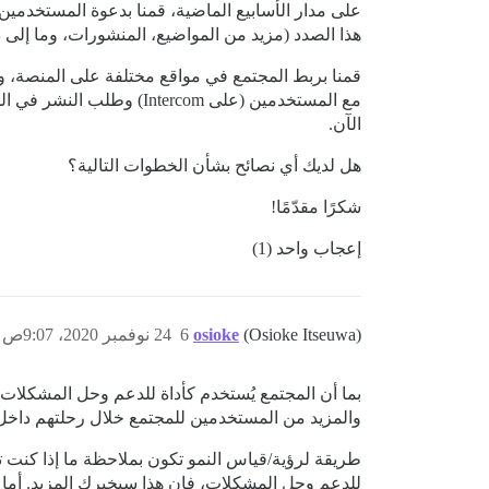
على مدار الأسابيع الماضية، قمنا بدعوة المستخدمي
هذا الصدد (مزيد من المواضيع، المنشورات، وما إلى ذ
قمنا بربط المجتمع في مواقع مختلفة على المنصة، و
مع المستخدمين (على rcom
الآن.
هل لديك أي نصائح بشأن الخطوات التالية؟
شكرًا مقدّمًا!
إعجاب واحد (1)
(Osioke Itseuwa)
osioke
6
24 نوفمبر 2020، 9:07ص
بما أن المجتمع يُستخدم كأداة للدعم وحل المشكلا
والمزيد من المستخدمين للمجتمع خلال رحلتهم داخ
للدعم وحل المشكلات، فإن هذا سيخبرك المزيد. أما إ