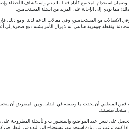
ن وضمان استخدام المجتمع كأداة فعالة للدعم واستكشاف الأخطاء وإصلا
لك) مما يؤدي إلى الإجابة على المزيد من أسئلة المستخدمين.
في الاتصالات مع المستخدمين، وفي مقالات الدعم لدينا. ومع ذلك، فإ
Inte) وطلب النشر في المحادثة. ونقطة جوهرية هنا هي أنه لا يزال الأمر يشبه دفع
ت، فمن المنطقي أن يحدث ما وصفته في البداية. ومن المفترض أن يتحس
ل منتجك/منصتك.
ذا كنت ترغب في زيادة استخدامه، فستحتاج إلى البدء في النظر في كيفي