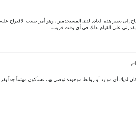
اج إلى تغيير هذه العادة لدى المستخدمين، وهو أمر صعب الاقتراح علي
د بقدرتي على القيام بذلك في أي وقت قريب.
ان لديك أي موارد أو روابط موجودة توصي بها، فسأكون مهتماً جداً بقراء