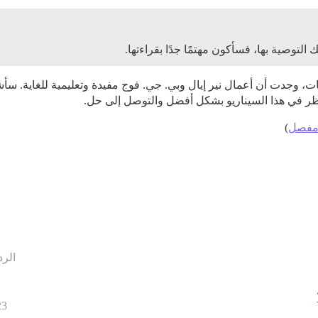
التوصية بها، فسأكون مهتمًا جدًا بقراءتها.
جات، وجدت أن أعمال نير إيال وبي. جي. فوج مفيدة وتعليمية للغاية. سأش
ر في هذا السيناريو بشكل أفضل والتوصل إلى حل.
مفصل
)
الرد
23