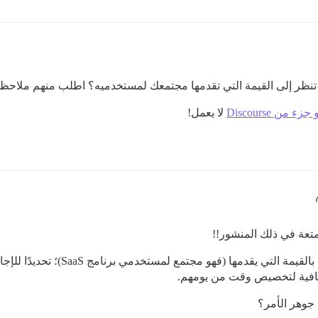
لا تنظر إلى القيمة التي تقدمها مجتمعك لمستخدميه؟ اطلب منهم ملاح
ن Discourse
لا يعمل!
تعة في ذلك المنشور!!
قمنا بإجراء مقابلات، ويوضح الناس أنهم
ة كافية لتخصيص وقت من يومهم.
 جوهر الأمر؟