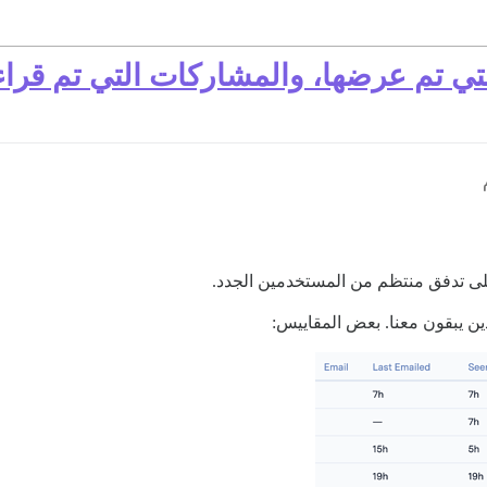
تي تم عرضها، والمشاركات التي تم قراء
على تدفق منتظم من المستخدمين الجدد.
ين يبقون معنا. بعض المقاييس: