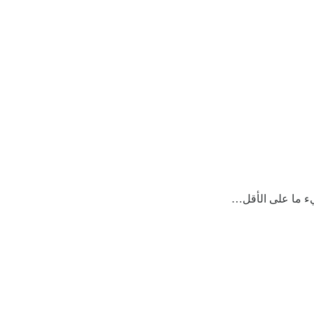
يء ما على الأقل…