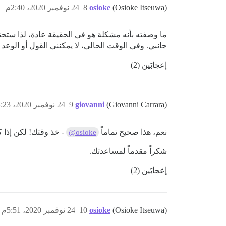
(Osioke Itseuwa)
osioke
8
24 نوفمبر 2020، 2:40م
ما وصفته بأنه مشكلة هو في الحقيقة عادة، لذا ستحت
جانبي. وفي الوقت الحالي، لا يمكنني القول أو الوع
إعجابَين (2)
(Giovanni Carrara)
giovanni
9
24 نوفمبر 2020، 4:23م
نعم، هذا صحيح تماماً
- خذ وقتك! لكن إذا ك
@osioke
شكراً مقدماً لمساعدتك.
إعجابَين (2)
(Osioke Itseuwa)
osioke
10
24 نوفمبر 2020، 5:51م