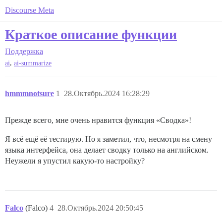
Discourse Meta
Краткое описание функции
Поддержка
,
ai
ai-summarize
hmmmnotsure
1
28.Октябрь.2024 16:28:29
Прежде всего, мне очень нравится функция «Сводка»!
Я всё ещё её тестирую. Но я заметил, что, несмотря на смену
языка интерфейса, она делает сводку только на английском.
Неужели я упустил какую-то настройку?
Falco
(Falco)
4
28.Октябрь.2024 20:50:45