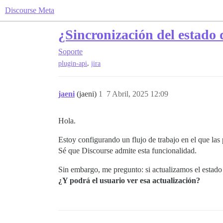
Discourse Meta
¿Sincronización del estado 
Soporte
,
plugin-api
jira
jaeni
(jaeni)
1
7 Abril, 2025 12:09
Hola.
Estoy configurando un flujo de trabajo en el que la
Sé que Discourse admite esta funcionalidad.
Sin embargo, me pregunto: si actualizamos el estado 
¿Y podrá el usuario ver esa actualización?