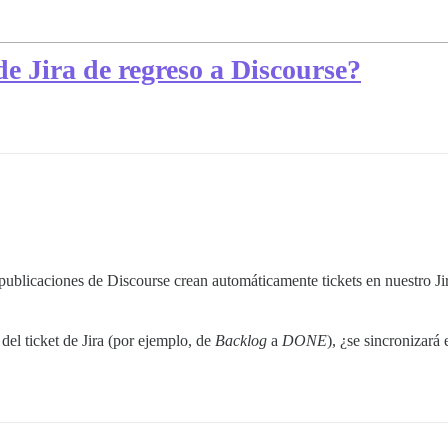
de Jira de regreso a Discourse?
s publicaciones de Discourse crean automáticamente tickets en nuestro J
del ticket de Jira (por ejemplo, de
Backlog
a
DONE
), ¿se sincronizará