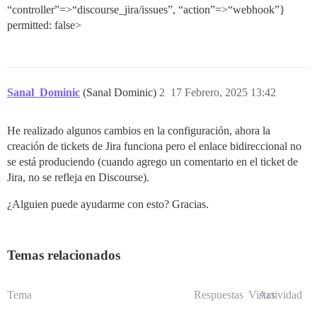
“controller”=>“discourse_jira/issues”, “action”=>“webhook”}
permitted: false>
Sanal_Dominic
(Sanal Dominic)
2
17 Febrero, 2025 13:42
He realizado algunos cambios en la configuración, ahora la
creación de tickets de Jira funciona pero el enlace bidireccional no
se está produciendo (cuando agrego un comentario en el ticket de
Jira, no se refleja en Discourse).
¿Alguien puede ayudarme con esto? Gracias.
Temas relacionados
Tema
Respuestas
Vistas
Actividad