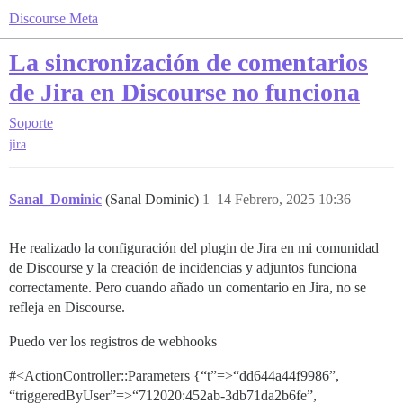
Discourse Meta
La sincronización de comentarios
de Jira en Discourse no funciona
Soporte
jira
Sanal_Dominic
(Sanal Dominic)
1
14 Febrero, 2025 10:36
He realizado la configuración del plugin de Jira en mi comunidad
de Discourse y la creación de incidencias y adjuntos funciona
correctamente. Pero cuando añado un comentario en Jira, no se
refleja en Discourse.
Puedo ver los registros de webhooks
#<ActionController::Parameters {“t”=>“dd644a44f9986”,
“triggeredByUser”=>“712020:452ab-3db71da2b6fe”,