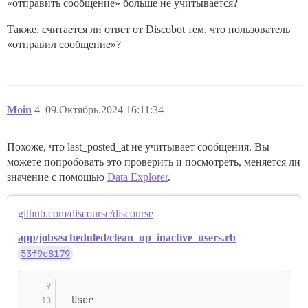
«отправить сообщение» больше не учитывается?
Также, считается ли ответ от Discobot тем, что пользователь
«отправил сообщение»?
Moin
4
09.Октябрь.2024 16:11:34
Похоже, что last_posted_at не учитывает сообщения. Вы
можете попробовать это проверить и посмотреть, меняется ли
значение с помощью
Data Explorer
.
github.com/discourse/discourse
app/jobs/scheduled/clean_up_inactive_users.rb
53f9c8179
  User