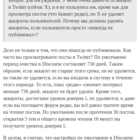
Вопрос для обсуждения: У меня очень давно есть аккаунт
в Twitter (сейчас X), и я не пользуюсь им, кроме как для
просмотра постов (что бывает редко), но X не удаляет
аккаунты пользователей. Почему мы должны удалять
аккаунты, если пользователь просто «никогда не
публиковал»?
Дело не только в том, что они никогда не публиковали. Как
часто вы просматриваете посты в Twitter? По умолчанию
период очистки в Discourse составляет 730 дней. Таким
образом, если аккаунт не старше этого срока, он не удаляется,
но также не удаляется, если вы входили в систему в течение
этого периода. То есть, пока «редко» означает интервал
меньше 730 дней, аккаунт не будет удалён. Кроме того,
аккаунты, достигшие уровня доверия 1, не удаляются, и даже
если вы посещаете форум редко, вы всё равно тратите время
на чтение постов. По умолчанию после прочтения 30 постов,
открытия 5 тем и общего времени чтения 10 минут вы
получаете уровень доверия 1.
В целом, я считаю, что настройки по умолчанию в Discourse