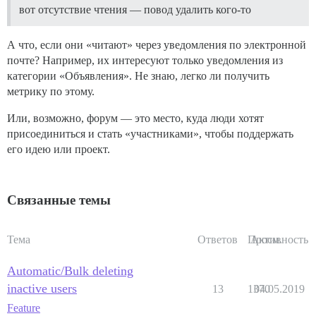
вот отсутствие чтения — повод удалить кого-то
А что, если они «читают» через уведомления по электронной
почте? Например, их интересуют только уведомления из
категории «Объявления». Не знаю, легко ли получить
метрику по этому.
Или, возможно, форум — это место, куда люди хотят
присоединиться и стать «участниками», чтобы поддержать
его идею или проект.
Связанные темы
Тема
Ответов
Просм.
Активность
Automatic/Bulk deleting
inactive users
13
1370
04.05.2019
Feature