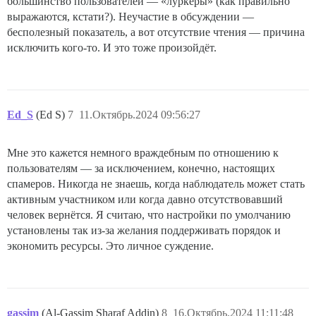
большинство пользователей — «луркеры» (как правильно
выражаются, кстати?). Неучастие в обсуждении —
бесполезный показатель, а вот отсутствие чтения — причина
исключить кого-то. И это тоже произойдёт.
Ed_S
(Ed S)
7
11.Октябрь.2024 09:56:27
Мне это кажется немного враждебным по отношению к
пользователям — за исключением, конечно, настоящих
спамеров. Никогда не знаешь, когда наблюдатель может стать
активным участником или когда давно отсутствовавший
человек вернётся. Я считаю, что настройки по умолчанию
установлены так из-за желания поддерживать порядок и
экономить ресурсы. Это личное суждение.
gassim
(Al-Gassim Sharaf Addin)
8
16.Октябрь.2024 11:11:48