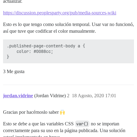
actualizar.
https://discussion.peoplesparty.org/pub/media-sources-wiki
Esto es lo que tengo como solución temporal. Usar var no funcionó,
así que tuve que codificar el color manualmente.
.published-page-content-body a {

    color: #0088cc;

3 Me gusta
jordan.vidrine
(Jordan Vidrine)
2
18 Agosto, 2020 17:01
Gracias por hacérnoslo saber
Esto se debe a que las variables CSS
var()
no se importan
correctamente para su uso en la página publicada. Una solución