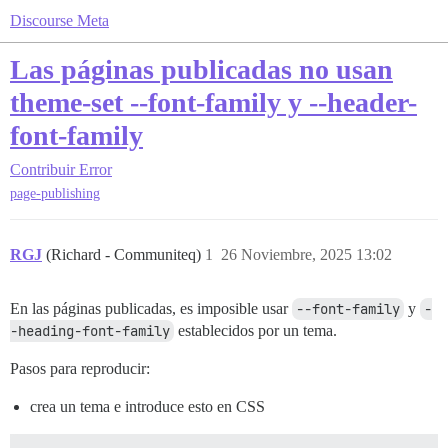
Discourse Meta
Las páginas publicadas no usan
theme-set --font-family y --header-
font-family
Contribuir
Error
page-publishing
RGJ
(Richard - Communiteq)
1
26 Noviembre, 2025 13:02
En las páginas publicadas, es imposible usar
--font-family
y
-
-heading-font-family
establecidos por un tema.
Pasos para reproducir:
crea un tema e introduce esto en CSS