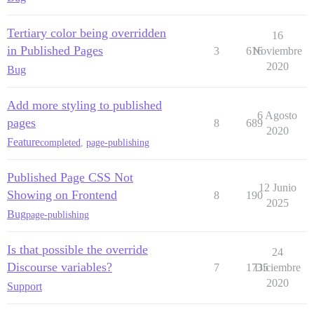
Tertiary color being overridden
16
in Published Pages
3
616
Noviembre
2020
Bug
Add more styling to published
6 Agosto
pages
8
689
2020
Feature
completed
,
page-publishing
Published Page CSS Not
12 Junio
Showing on Frontend
8
190
2025
Bug
page-publishing
Is that possible the override
24
Discourse variables?
7
1735
Diciembre
2020
Support