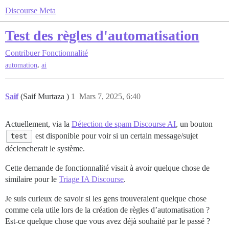
Discourse Meta
Test des règles d'automatisation
Contribuer
Fonctionnalité
,
automation
ai
Saif
(Saif Murtaza )
1
Mars 7, 2025, 6:40
Actuellement, via la
Détection de spam Discourse AI
, un bouton
test
est disponible pour voir si un certain message/sujet
déclencherait le système.
Cette demande de fonctionnalité visait à avoir quelque chose de
similaire pour le
Triage IA Discourse
.
Je suis curieux de savoir si les gens trouveraient quelque chose
comme cela utile lors de la création de règles d’automatisation ?
Est-ce quelque chose que vous avez déjà souhaité par le passé ?