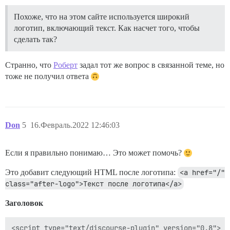
Похоже, что на этом сайте используется широкий
логотип, включающий текст. Как насчет того, чтобы
сделать так?
Странно, что
Роберт
задал тот же вопрос в связанной теме, но
тоже не получил ответа
Don
5
16.Февраль.2022 12:46:03
Если я правильно понимаю… Это может помочь?
Это добавит следующий HTML после логотипа:
<a href="/" 
class="after-logo">Текст после логотипа</a>
Заголовок
<script type="text/discourse-plugin" version="0.8">
