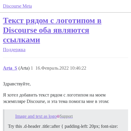
Discourse Meta
Текст рядом с логотипом в
Discourse оба являются
ссылками
Поддержка
Arta_S
(Arta)
1
16.Февраль.2022 10:46:22
Здравствуйте,
Я хотел добавить текст рядом с логотипом на моем
экземпляре Discourse, и эта тема помогла мне в этом:
Image and text as logo
Support
Try this .d-header .title::after { padding-left: 20px; font-size: