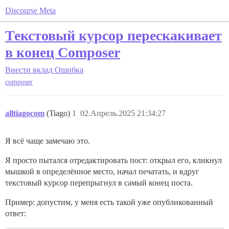
Discourse Meta
Текстовый курсор перескакивает
в конец Composer
Внести вклад
Ошибка
composer
alltiagocom
(Tiago)
1
02.Апрель.2025 21:34:27
Я всё чаще замечаю это.
Я просто пытался отредактировать пост: открыл его, кликнул
мышкой в определённое место, начал печатать, и вдруг
текстовый курсор перепрыгнул в самый конец поста.
Пример: допустим, у меня есть такой уже опубликованный
ответ: