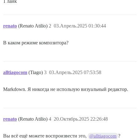
1 лайк
renato
(Renato Atilio)
2
03.Апрель.2025 01:30:44
В каком режиме композитора?
alltiagocom
(Tiago)
3
03.Апрель.2025 07:53:58
Markdown. Я никогда не использую визуальный редактор.
renato
(Renato Atilio)
4
20.Октябрь.2025 22:26:48
Вы всё ещё можете воспроизвести это,
?
@alltiagocom