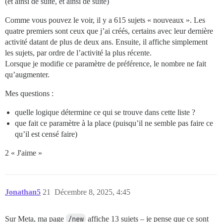
(et ainsi de suite, et ainsi de suite)
Comme vous pouvez le voir, il y a 615 sujets « nouveaux ». Les
quatre premiers sont ceux que j’ai créés, certains avec leur dernière
activité datant de plus de deux ans. Ensuite, il affiche simplement
les sujets, par ordre de l’activité la plus récente.
Lorsque je modifie ce paramètre de préférence, le nombre ne fait
qu’augmenter.
Mes questions :
quelle logique détermine ce qui se trouve dans cette liste ?
que fait ce paramètre à la place (puisqu’il ne semble pas faire ce
qu’il est censé faire)
2 « J'aime »
Jonathan5
21
Décembre 8, 2025, 4:45
Sur Meta, ma page
/new
affiche 13 sujets – je pense que ce sont