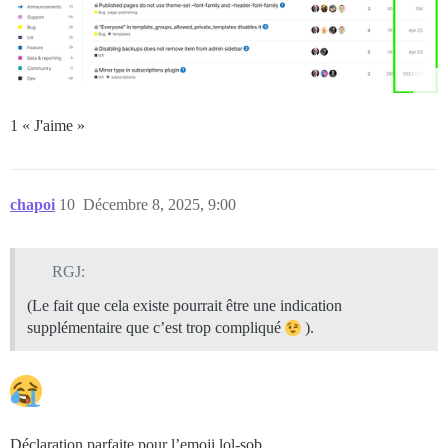
1 « J'aime »
chapoi
10
Décembre 8, 2025, 9:00
RGJ:
(Le fait que cela existe pourrait être une indication
supplémentaire que c’est trop compliqué
).
Déclaration parfaite pour l’emoji lol-sob.