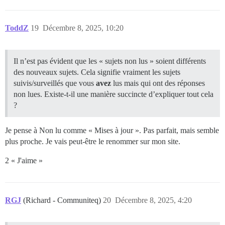
ToddZ
19
Décembre 8, 2025, 10:20
Il n’est pas évident que les « sujets non lus » soient différents
des nouveaux sujets. Cela signifie vraiment les sujets
suivis/surveillés que vous
avez
lus mais qui ont des réponses
non lues. Existe-t-il une manière succincte d’expliquer tout cela
?
Je pense à Non lu comme « Mises à jour ». Pas parfait, mais semble
plus proche. Je vais peut-être le renommer sur mon site.
2 « J'aime »
RGJ
(Richard - Communiteq)
20
Décembre 8, 2025, 4:20