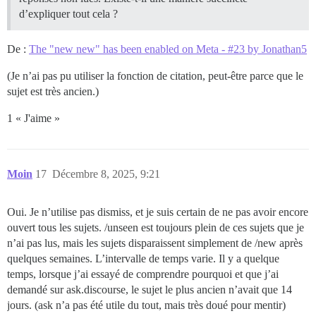
d’expliquer tout cela ?
De :
The "new new" has been enabled on Meta - #23 by Jonathan5
(Je n’ai pas pu utiliser la fonction de citation, peut-être parce que le
sujet est très ancien.)
1 « J'aime »
Moin
17
Décembre 8, 2025, 9:21
Oui. Je n’utilise pas dismiss, et je suis certain de ne pas avoir encore
ouvert tous les sujets. /unseen est toujours plein de ces sujets que je
n’ai pas lus, mais les sujets disparaissent simplement de /new après
quelques semaines. L’intervalle de temps varie. Il y a quelque
temps, lorsque j’ai essayé de comprendre pourquoi et que j’ai
demandé sur ask.discourse, le sujet le plus ancien n’avait que 14
jours. (ask n’a pas été utile du tout, mais très doué pour mentir)