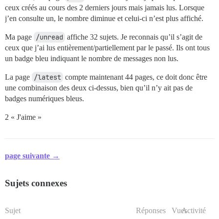
ceux créés au cours des 2 derniers jours mais jamais lus. Lorsque
j’en consulte un, le nombre diminue et celui-ci n’est plus affiché.
Ma page
/unread
affiche 32 sujets. Je reconnais qu’il s’agit de
ceux que j’ai lus entièrement/partiellement par le passé. Ils ont tous
un badge bleu indiquant le nombre de messages non lus.
La page
/latest
compte maintenant 44 pages, ce doit donc être
une combinaison des deux ci-dessus, bien qu’il n’y ait pas de
badges numériques bleus.
2 « J'aime »
page suivante →
Sujets connexes
Sujet
Réponses
Vues
Activité