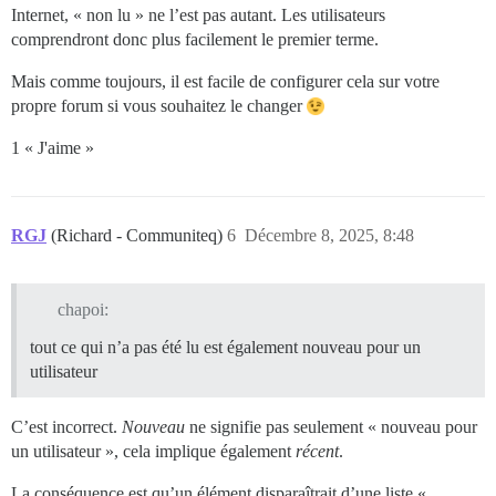
Internet, « non lu » ne l’est pas autant. Les utilisateurs
comprendront donc plus facilement le premier terme.
Mais comme toujours, il est facile de configurer cela sur votre
propre forum si vous souhaitez le changer
1 « J'aime »
RGJ
(Richard - Communiteq)
6
Décembre 8, 2025, 8:48
chapoi:
tout ce qui n’a pas été lu est également nouveau pour un
utilisateur
C’est incorrect.
Nouveau
ne signifie pas seulement « nouveau pour
un utilisateur », cela implique également
récent
.
La conséquence est qu’un élément disparaîtrait d’une liste «