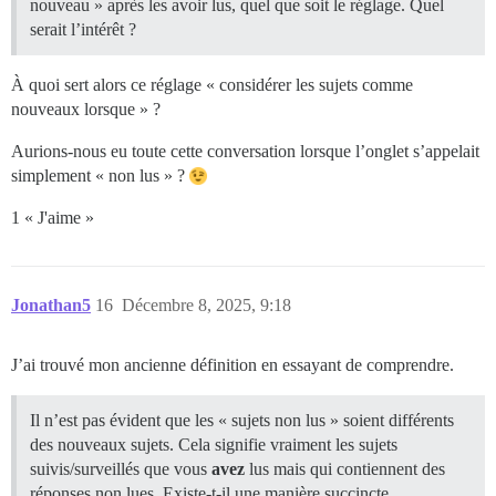
nouveau » après les avoir lus, quel que soit le réglage. Quel
serait l’intérêt ?
À quoi sert alors ce réglage « considérer les sujets comme
nouveaux lorsque » ?
Aurions-nous eu toute cette conversation lorsque l’onglet s’appelait
simplement « non lus » ?
1 « J'aime »
Jonathan5
16
Décembre 8, 2025, 9:18
J’ai trouvé mon ancienne définition en essayant de comprendre.
Il n’est pas évident que les « sujets non lus » soient différents
des nouveaux sujets. Cela signifie vraiment les sujets
suivis/surveillés que vous
avez
lus mais qui contiennent des
réponses non lues. Existe-t-il une manière succincte