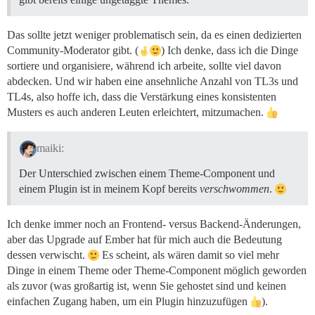
Das sollte jetzt weniger problematisch sein, da es einen dedizierten
Community-Moderator gibt. (
) Ich denke, dass ich die Dinge
sortiere und organisiere, während ich arbeite, sollte viel davon
abdecken. Und wir haben eine ansehnliche Anzahl von TL3s und
TL4s, also hoffe ich, dass die Verstärkung eines konsistenten
Musters es auch anderen Leuten erleichtert, mitzumachen.
maiki:
Der Unterschied zwischen einem Theme-Component und
einem Plugin ist in meinem Kopf bereits
verschwommen
.
Ich denke immer noch an Frontend- versus Backend-Änderungen,
aber das Upgrade auf Ember hat für mich auch die Bedeutung
dessen verwischt.
Es scheint, als wären damit so viel mehr
Dinge in einem Theme oder Theme-Component möglich geworden
als zuvor (was großartig ist, wenn Sie gehostet sind und keinen
einfachen Zugang haben, um ein Plugin hinzuzufügen
).