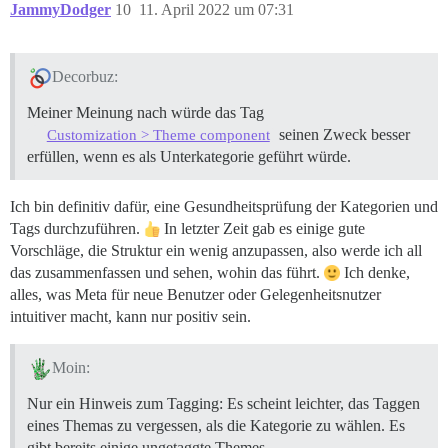
JammyDodger
10
11. April 2022 um 07:31
Decorbuz:
Meiner Meinung nach würde das Tag
seinen Zweck besser
Customization > Theme component
erfüllen, wenn es als Unterkategorie geführt würde.
Ich bin definitiv dafür, eine Gesundheitsprüfung der Kategorien und
Tags durchzuführen.
In letzter Zeit gab es einige gute
Vorschläge, die Struktur ein wenig anzupassen, also werde ich all
das zusammenfassen und sehen, wohin das führt.
Ich denke,
alles, was Meta für neue Benutzer oder Gelegenheitsnutzer
intuitiver macht, kann nur positiv sein.
Moin:
Nur ein Hinweis zum Tagging: Es scheint leichter, das Taggen
eines Themas zu vergessen, als die Kategorie zu wählen. Es
gibt bereits einige ungetaggte Themes.