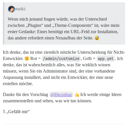
maiki:
Wenn mich jemand fragen würde, was der Unterschied
zwischen „Plugins“ und „Theme-Components“ ist, wäre mein
erster Gedanke: Eines benötigt ein URL-Feld zur Installation,
das andere erfordert einen Neuaufbau der Seite.
Ich denke, das ist eine ziemlich nützliche Unterscheidung für Nicht-
Entwickler.
Rot =
/admin/customize
, Gelb =
app.yml
. Ich
denke, das ist wahrscheinlich alles, was Sie wirklich wissen
müssen, wenn Sie ein Administrator sind, der eine vorhandene
Anpassung installiert, und nicht ein Entwickler, der eine neue
erstellen möchte.
Danke für den Vorschlag
Ich werde einige Ideen
@Decorbuz
zusammenstellen und sehen, was wir tun können.
5 „Gefällt mir“