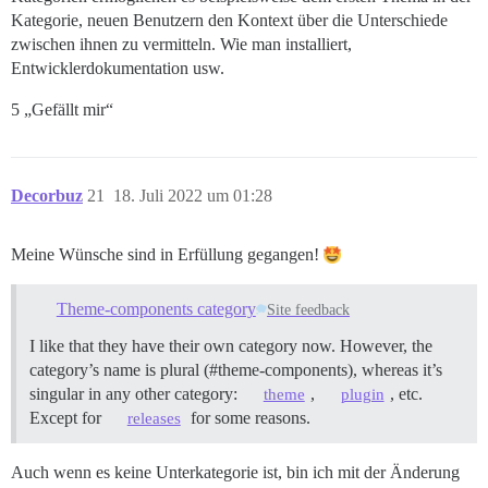
Kategorie, neuen Benutzern den Kontext über die Unterschiede
zwischen ihnen zu vermitteln. Wie man installiert,
Entwicklerdokumentation usw.
5 „Gefällt mir“
Decorbuz
21
18. Juli 2022 um 01:28
Meine Wünsche sind in Erfüllung gegangen!
Theme-components category
Site feedback
I like that they have their own category now. However, the
category’s name is plural (#theme-components), whereas it’s
singular in any other category:
,
, etc.
theme
plugin
Except for
for some reasons.
releases
Auch wenn es keine Unterkategorie ist, bin ich mit der Änderung