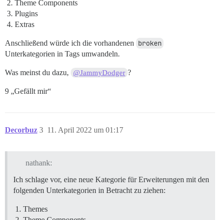
Theme Components
Plugins
Extras
Anschließend würde ich die vorhandenen
broken
Unterkategorien in Tags umwandeln.
Was meinst du dazu,
?
@JammyDodger
9 „Gefällt mir“
Decorbuz
3
11. April 2022 um 01:17
nathank:
Ich schlage vor, eine neue Kategorie für Erweiterungen mit den
folgenden Unterkategorien in Betracht zu ziehen:
Themes
Theme Components