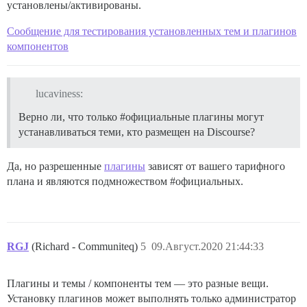
установлены/активированы.
Сообщение для тестирования установленных тем и плагинов
компонентов
lucaviness:
Верно ли, что только
#официальные
плагины могут
устанавливаться теми, кто размещен на Discourse?
Да, но разрешенные
плагины
зависят от вашего тарифного
плана и являются подмножеством
#официальных
.
RGJ
(Richard - Communiteq)
5
09.Август.2020 21:44:33
Плагины и темы / компоненты тем — это разные вещи.
Установку плагинов может выполнять только администратор