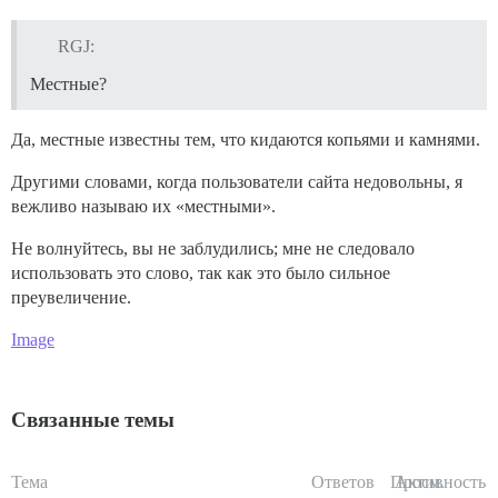
RGJ:
Местные?
Да, местные известны тем, что кидаются копьями и камнями.
Другими словами, когда пользователи сайта недовольны, я
вежливо называю их «местными».
Не волнуйтесь, вы не заблудились; мне не следовало
использовать это слово, так как это было сильное
преувеличение.
Image
Связанные темы
Тема
Ответов
Просм.
Активность