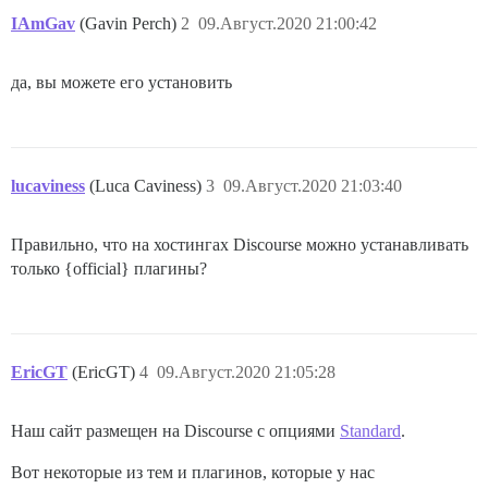
IAmGav
(Gavin Perch)
2
09.Август.2020 21:00:42
да, вы можете его установить
lucaviness
(Luca Caviness)
3
09.Август.2020 21:03:40
Правильно, что на хостингах Discourse можно устанавливать
только {official} плагины?
EricGT
(EricGT)
4
09.Август.2020 21:05:28
Наш сайт размещен на Discourse с опциями
Standard
.
Вот некоторые из тем и плагинов, которые у нас